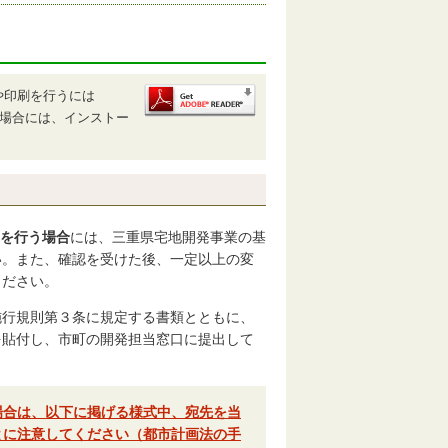
や印刷を行うには
いない場合には、インストー
を行う場合
には、三重県宅地開発事業の基
い。また、確認を受けた後、一定以上の変
ください。
施行規則第３条に規定する書類とともに、
を貼付し、市町の開発担当窓口に提出して
場合は、以下に掲げる様式中、宛先を当
とに注意してください（都市計画法の手