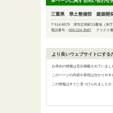
本ページに関する問い合わせ
三重県 県土整備部 建築開
〒514-8570
津市広明町13番地（本庁
電話番号：
059-224-3087
ファクス番号
より良いウェブサイトにする
お求めの情報は充分掲載されていまし
このページの内容や表現は分かりやす
この情報はすぐに見つけられましたか