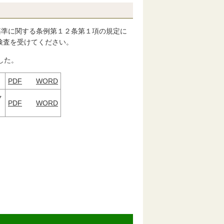
基準に関する条例第１２条第１項の規定に
検査を受けてください。
した。
PDF
WORD
ク
PDF
WORD