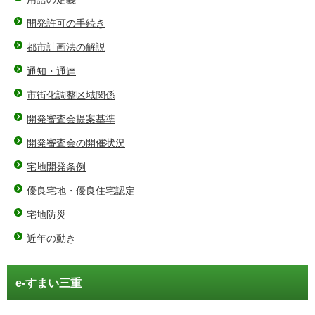
開発許可の手続き
都市計画法の解説
通知・通達
市街化調整区域関係
開発審査会提案基準
開発審査会の開催状況
宅地開発条例
優良宅地・優良住宅認定
宅地防災
近年の動き
e-すまい三重