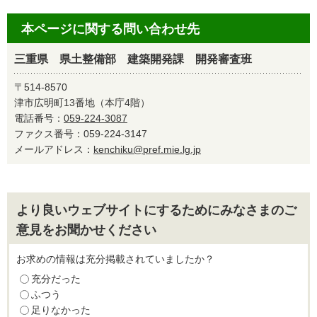
本ページに関する問い合わせ先
三重県 県土整備部 建築開発課 開発審査班
〒514-8570
津市広明町13番地（本庁4階）
電話番号：
059-224-3087
ファクス番号：059-224-3147
メールアドレス：
kenchiku@pref.mie.lg.jp
より良いウェブサイトにするためにみなさまのご
意見をお聞かせください
お求めの情報は充分掲載されていましたか？
充分だった
ふつう
足りなかった