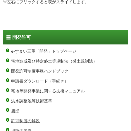
※左右にフリックすると表がスライドします。
開発許可
e-すまい三重「開発」トップページ
宅地造成及び特定盛土等規制法（盛土規制法）
開発許可制度事務ハンドブック
申請書ダウンロード（手続き）
宅地等開発事業に関する技術マニュアル
洪水調整池等技術基準
擁壁
許可制度の解説
用語の定義