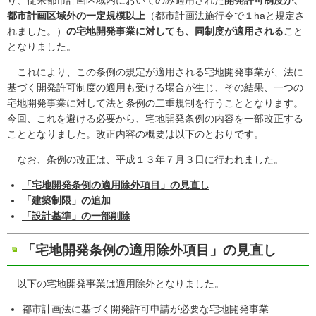
り、従来都市計画区域内においてのみ適用された
開発許可制度が、
都市計画区域外の一定規模以上
（都市計画法施行令で１haと規定さ
れました。）
の宅地開発事業に対しても、同制度が適用される
こと
となりました。
これにより、この条例の規定が適用される宅地開発事業が、法に
基づく開発許可制度の適用も受ける場合が生じ、その結果、一つの
宅地開発事業に対して法と条例の二重規制を行うこととなります。
今回、これを避ける必要から、宅地開発条例の内容を一部改正する
こととなりました。改正内容の概要は以下のとおりです。
なお、条例の改正は、平成１３年７月３日に行われました。
「宅地開発条例の適用除外項目」の見直し
「建築制限」の追加
「設計基準」の一部削除
「宅地開発条例の適用除外項目」の見直し
以下の宅地開発事業は適用除外となりました。
都市計画法に基づく開発許可申請が必要な宅地開発事業