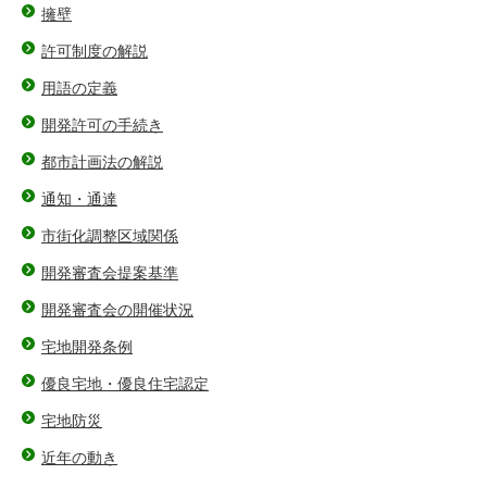
擁壁
許可制度の解説
用語の定義
開発許可の手続き
都市計画法の解説
通知・通達
市街化調整区域関係
開発審査会提案基準
開発審査会の開催状況
宅地開発条例
優良宅地・優良住宅認定
宅地防災
近年の動き