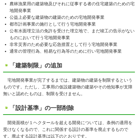
農林漁業用の建築物及びそれに従事する者の住宅建築のための宅
地開発事業
公益上必要な建築物の建築のための宅地開発事業
都市計画事業の施行として行う宅地開発事業
公有水面埋立法の免許を受けた埋立地で、まだ竣工の告示がない
ものにおいて行う宅地開発事業
非常災害のため必要な応急措置として行う宅地開発事業
通常の管理行為、軽易な行為等のために行い宅地開発事業
「建築制限」の追加
宅地開発事業が完了するまでは、建築物の建築を制限するという
ものです。ただし、工事用の仮設建築物の建築やその他知事が支障
無いと認めたものは、制限を受けません。
「設計基準」の一部削除
開発面積が１ヘクタールを超える開発については、条例の適用を
受けなくなるので、これに関係する設計の基準を廃止するもので
す。廃止する設計基準は以下のとおりです。