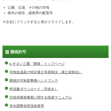
公園、広場、その他の空地
樹木の保存、緩衝帯の配置等
※左右にフリックすると表がスライドします。
開発許可
e-すまい三重「開発」トップページ
宅地造成及び特定盛土等規制法（盛土規制法）
開発許可制度事務ハンドブック
申請書ダウンロード（手続き）
宅地等開発事業に関する技術マニュアル
洪水調整池等技術基準