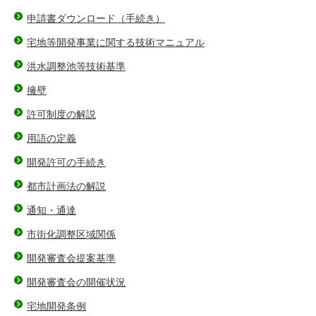
申請書ダウンロード（手続き）
宅地等開発事業に関する技術マニュアル
洪水調整池等技術基準
擁壁
許可制度の解説
用語の定義
開発許可の手続き
都市計画法の解説
通知・通達
市街化調整区域関係
開発審査会提案基準
開発審査会の開催状況
宅地開発条例