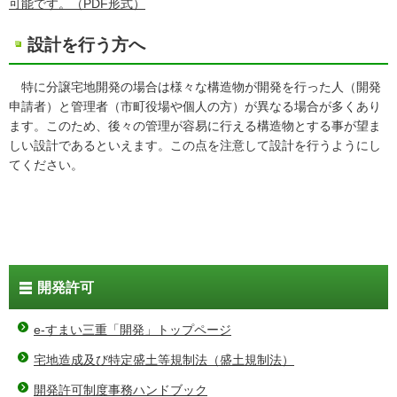
可能です。（PDF形式）
設計を行う方へ
特に分譲宅地開発の場合は様々な構造物が開発を行った人（開発
申請者）と管理者（市町役場や個人の方）が異なる場合が多くあり
ます。このため、後々の管理が容易に行える構造物とする事が望ま
しい設計であるといえます。この点を注意して設計を行うようにし
てください。
開発許可
e-すまい三重「開発」トップページ
宅地造成及び特定盛土等規制法（盛土規制法）
開発許可制度事務ハンドブック