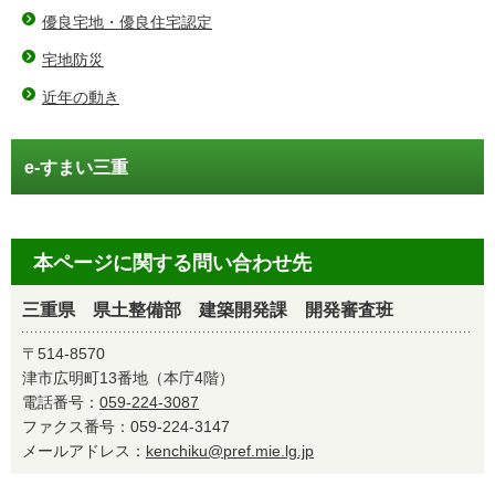
優良宅地・優良住宅認定
宅地防災
近年の動き
e-すまい三重
本ページに関する問い合わせ先
三重県 県土整備部 建築開発課 開発審査班
〒514-8570
津市広明町13番地（本庁4階）
電話番号：
059-224-3087
ファクス番号：059-224-3147
メールアドレス：
kenchiku@pref.mie.lg.jp