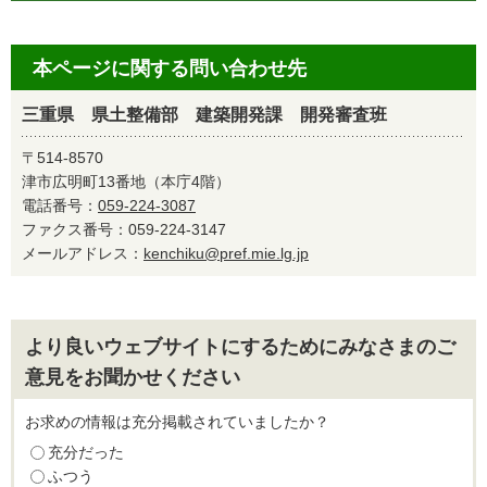
本ページに関する問い合わせ先
三重県 県土整備部 建築開発課 開発審査班
〒514-8570
津市広明町13番地（本庁4階）
電話番号：
059-224-3087
ファクス番号：059-224-3147
メールアドレス：
kenchiku@pref.mie.lg.jp
より良いウェブサイトにするためにみなさまのご
意見をお聞かせください
お求めの情報は充分掲載されていましたか？
充分だった
ふつう