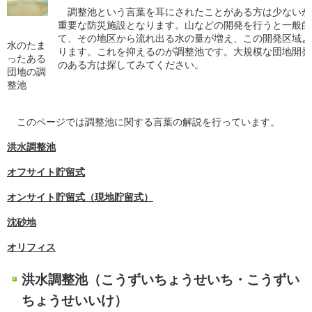
調整池という言葉を耳にされたことがある方は少ないか
重要な防災施設となります。山などの開発を行うと一般的
て、その地区から流れ出る水の量が増え、この開発区域よ
水のたま
ります。これを抑えるのが調整池です。大規模な団地開発
ったある
のある方は探してみてください。
団地の調
整池
このページでは調整池に関する言葉の解説を行っています。
洪水調整池
オフサイト貯留式
オンサイト貯留式（現地貯留式）
沈砂地
オリフィス
洪水調整池（こうずいちょうせいち・こうずい
ちょうせいいけ）