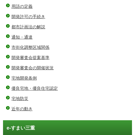
用語の定義
開発許可の手続き
都市計画法の解説
通知・通達
市街化調整区域関係
開発審査会提案基準
開発審査会の開催状況
宅地開発条例
優良宅地・優良住宅認定
宅地防災
近年の動き
e-すまい三重