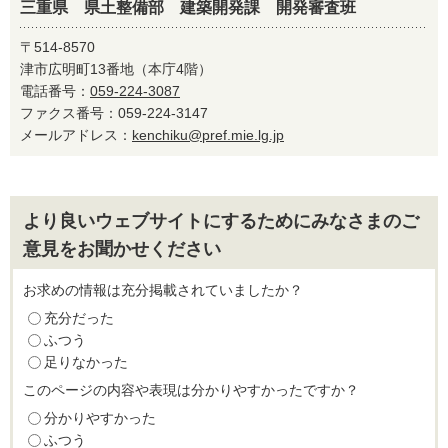
三重県 県土整備部 建築開発課 開発審査班
〒514-8570
津市広明町13番地（本庁4階）
電話番号：
059-224-3087
ファクス番号：059-224-3147
メールアドレス：
kenchiku@pref.mie.lg.jp
より良いウェブサイトにするためにみなさまのご
意見をお聞かせください
お求めの情報は充分掲載されていましたか？
充分だった
ふつう
足りなかった
このページの内容や表現は分かりやすかったですか？
分かりやすかった
ふつう