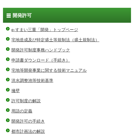
開発許可
e-すまい三重「開発」トップページ
宅地造成及び特定盛土等規制法（盛土規制法）
開発許可制度事務ハンドブック
申請書ダウンロード（手続き）
宅地等開発事業に関する技術マニュアル
洪水調整池等技術基準
擁壁
許可制度の解説
用語の定義
開発許可の手続き
都市計画法の解説