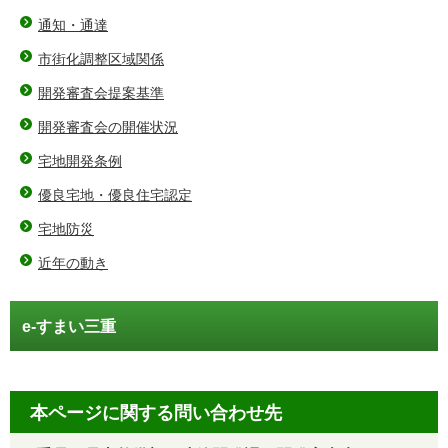
通知・通達
市街化調整区域関係
開発審査会提案基準
開発審査会の開催状況
宅地開発条例
優良宅地・優良住宅認定
宅地防災
近年の動き
e-すまい三重
本ページに関する問い合わせ先