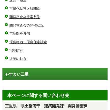
通知・通達
市街化調整区域関係
開発審査会提案基準
開発審査会の開催状況
宅地開発条例
優良宅地・優良住宅認定
宅地防災
近年の動き
e-すまい三重
本ページに関する問い合わせ先
三重県 県土整備部 建築開発課 開発審査班