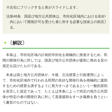
※左右にフリックすると表がスライドします。
法
第48条 国及び地方公共団体は、市街化区域内における良好な
内において開発許可を受けた者に対する必要な技術上の助言又は
る。
〔解説〕
本条は、市街化区域の計画的市街化を積極的に推進するため、民
間の開発行為に対しては、国及び地方公共団体が援助に努める旨の
規定を設けたものである。
本条は国と地方公共団体が、今後、立法措置と行政運用によっ
て、市街化区域内で行われる民間の良好な開発行為を積極的に援助
するための措置を講ずるように努力すべきであるという一般的原則
を宣言した規定であって、たとえば本条によって特定の地方公共団
体が特定の者の開発行為に対して直接援助をすべき義務を負うとい
う趣旨のものではない。