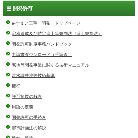
開発許可
e-すまい三重「開発」トップページ
宅地造成及び特定盛土等規制法（盛土規制法）
開発許可制度事務ハンドブック
申請書ダウンロード（手続き）
宅地等開発事業に関する技術マニュアル
洪水調整池等技術基準
擁壁
許可制度の解説
用語の定義
開発許可の手続き
都市計画法の解説