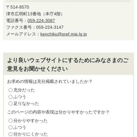
〒514-8570
津市広明町13番地（本庁4階）
電話番号：
059-224-3087
ファクス番号：059-224-3147
メールアドレス：
kenchiku@pref.mie.lg.jp
より良いウェブサイトにするためにみなさまのご
意見をお聞かせください
お求めの情報は充分掲載されていましたか？
充分だった
ふつう
足りなかった
このページの内容や表現は分かりやすかったですか？
分かりやすかった
ふつう
分かりにくかった