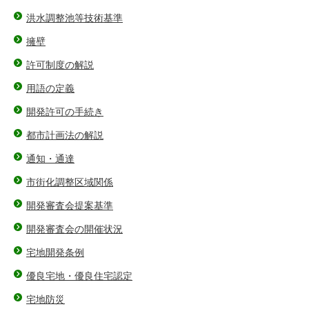
洪水調整池等技術基準
擁壁
許可制度の解説
用語の定義
開発許可の手続き
都市計画法の解説
通知・通達
市街化調整区域関係
開発審査会提案基準
開発審査会の開催状況
宅地開発条例
優良宅地・優良住宅認定
宅地防災