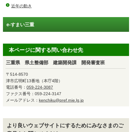
近年の動き
e-すまい三重
本ページに関する問い合わせ先
三重県 県土整備部 建築開発課 開発審査班
〒514-8570
津市広明町13番地（本庁4階）
電話番号：
059-224-3087
ファクス番号：059-224-3147
メールアドレス：
kenchiku@pref.mie.lg.jp
より良いウェブサイトにするためにみなさまのご