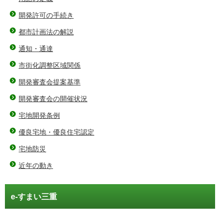
開発許可の手続き
都市計画法の解説
通知・通達
市街化調整区域関係
開発審査会提案基準
開発審査会の開催状況
宅地開発条例
優良宅地・優良住宅認定
宅地防災
近年の動き
e-すまい三重