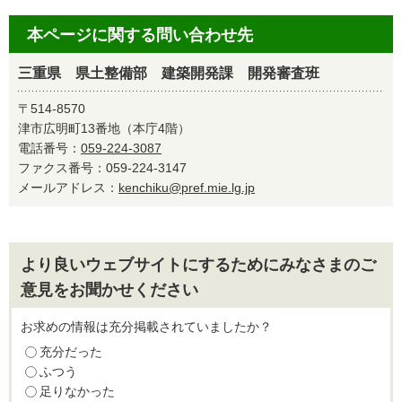
本ページに関する問い合わせ先
三重県 県土整備部 建築開発課 開発審査班
〒514-8570
津市広明町13番地（本庁4階）
電話番号：
059-224-3087
ファクス番号：059-224-3147
メールアドレス：
kenchiku@pref.mie.lg.jp
より良いウェブサイトにするためにみなさまのご
意見をお聞かせください
お求めの情報は充分掲載されていましたか？
充分だった
ふつう
足りなかった