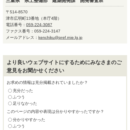
三重県 県土整備部 建築開発課 開発審査班
〒514-8570
津市広明町13番地（本庁4階）
電話番号：
059-224-3087
ファクス番号：059-224-3147
メールアドレス：
kenchiku@pref.mie.lg.jp
より良いウェブサイトにするためにみなさまのご
意見をお聞かせください
お求めの情報は充分掲載されていましたか？
充分だった
ふつう
足りなかった
このページの内容や表現は分かりやすかったですか？
分かりやすかった
ふつう