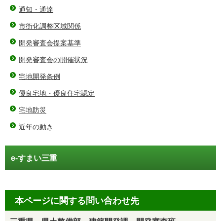
通知・通達
市街化調整区域関係
開発審査会提案基準
開発審査会の開催状況
宅地開発条例
優良宅地・優良住宅認定
宅地防災
近年の動き
e-すまい三重
本ページに関する問い合わせ先