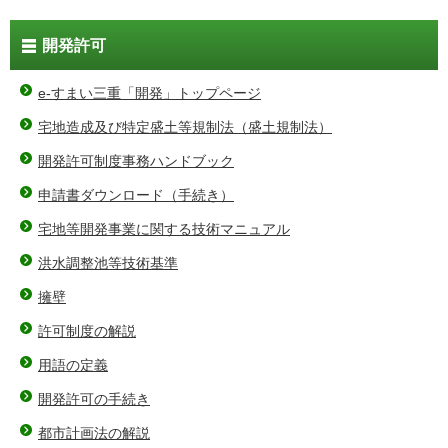
開発許可
e-すまい三重「開発」トップページ
宅地造成及び特定盛土等規制法（盛土規制法）
開発許可制度事務ハンドブック
申請書ダウンロード（手続き）
宅地等開発事業に関する技術マニュアル
洪水調整池等技術基準
擁壁
許可制度の解説
用語の定義
開発許可の手続き
都市計画法の解説