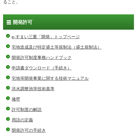
ること。
開発許可
e-すまい三重「開発」トップページ
宅地造成及び特定盛土等規制法（盛土規制法）
開発許可制度事務ハンドブック
申請書ダウンロード（手続き）
宅地等開発事業に関する技術マニュアル
洪水調整池等技術基準
擁壁
許可制度の解説
用語の定義
開発許可の手続き