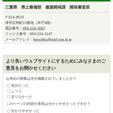
三重県 県土整備部 建築開発課 開発審査班
〒514-8570
津市広明町13番地（本庁4階）
電話番号：
059-224-3087
ファクス番号：059-224-3147
メールアドレス：
kenchiku@pref.mie.lg.jp
より良いウェブサイトにするためにみなさまのご
意見をお聞かせください
お求めの情報は充分掲載されていましたか？
充分だった
ふつう
足りなかった
このページの内容や表現は分かりやすかったですか？
分かりやすかった