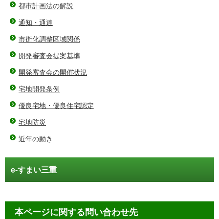
都市計画法の解説
通知・通達
市街化調整区域関係
開発審査会提案基準
開発審査会の開催状況
宅地開発条例
優良宅地・優良住宅認定
宅地防災
近年の動き
e-すまい三重
本ページに関する問い合わせ先