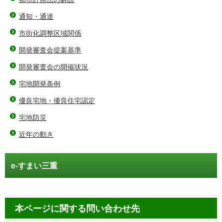
通知・通達
市街化調整区域関係
開発審査会提案基準
開発審査会の開催状況
宅地開発条例
優良宅地・優良住宅認定
宅地防災
近年の動き
e-すまい三重
本ページに関する問い合わせ先