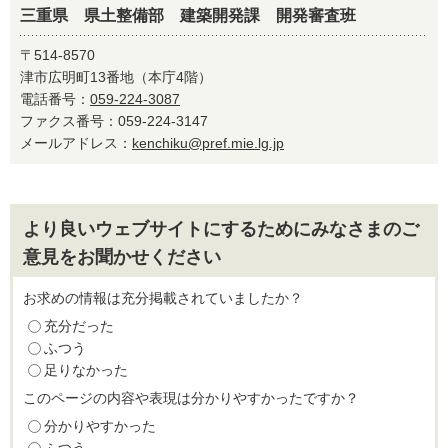
三重県 県土整備部 建築開発課 開発審査班
〒514-8570
津市広明町13番地（本庁4階）
電話番号：
059-224-3087
ファクス番号：059-224-3147
メールアドレス：
kenchiku@pref.mie.lg.jp
より良いウェブサイトにするためにみなさまのご
意見をお聞かせください
お求めの情報は充分掲載されていましたか？
充分だった
ふつう
足りなかった
このページの内容や表現は分かりやすかったですか？
分かりやすかった