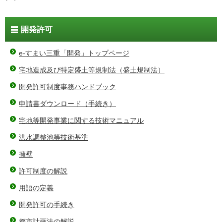
開発許可
e-すまい三重「開発」トップページ
宅地造成及び特定盛土等規制法（盛土規制法）
開発許可制度事務ハンドブック
申請書ダウンロード（手続き）
宅地等開発事業に関する技術マニュアル
洪水調整池等技術基準
擁壁
許可制度の解説
用語の定義
開発許可の手続き
都市計画法の解説