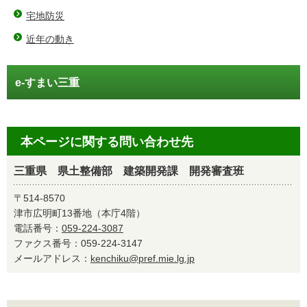
宅地防災
近年の動き
e-すまい三重
本ページに関する問い合わせ先
三重県 県土整備部 建築開発課 開発審査班
〒514-8570
津市広明町13番地（本庁4階）
電話番号：
059-224-3087
ファクス番号：059-224-3147
メールアドレス：
kenchiku@pref.mie.lg.jp