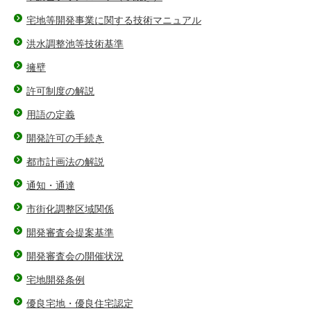
宅地等開発事業に関する技術マニュアル
洪水調整池等技術基準
擁壁
許可制度の解説
用語の定義
開発許可の手続き
都市計画法の解説
通知・通達
市街化調整区域関係
開発審査会提案基準
開発審査会の開催状況
宅地開発条例
優良宅地・優良住宅認定