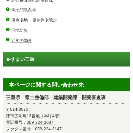
開発審査会の開催状況
宅地開発条例
優良宅地・優良住宅認定
宅地防災
近年の動き
e-すまい三重
本ページに関する問い合わせ先
三重県 県土整備部 建築開発課 開発審査班
〒514-8570
津市広明町13番地（本庁4階）
電話番号：
059-224-3087
ファクス番号：059-224-3147