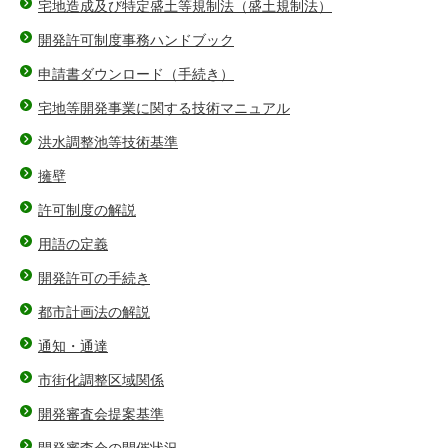
宅地造成及び特定盛土等規制法（盛土規制法）
開発許可制度事務ハンドブック
申請書ダウンロード（手続き）
宅地等開発事業に関する技術マニュアル
洪水調整池等技術基準
擁壁
許可制度の解説
用語の定義
開発許可の手続き
都市計画法の解説
通知・通達
市街化調整区域関係
開発審査会提案基準