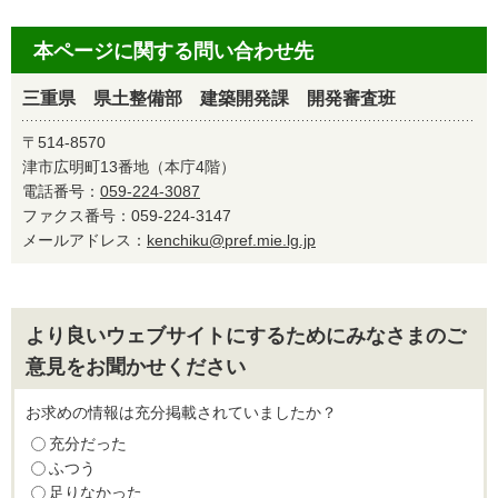
本ページに関する問い合わせ先
三重県 県土整備部 建築開発課 開発審査班
〒514-8570
津市広明町13番地（本庁4階）
電話番号：
059-224-3087
ファクス番号：059-224-3147
メールアドレス：
kenchiku@pref.mie.lg.jp
より良いウェブサイトにするためにみなさまのご
意見をお聞かせください
お求めの情報は充分掲載されていましたか？
充分だった
ふつう
足りなかった