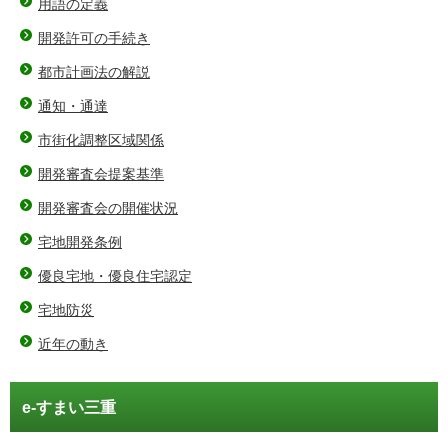
用語の定義
開発許可の手続き
都市計画法の解説
通知・通達
市街化調整区域関係
開発審査会提案基準
開発審査会の開催状況
宅地開発条例
優良宅地・優良住宅認定
宅地防災
近年の動き
e-すまい三重