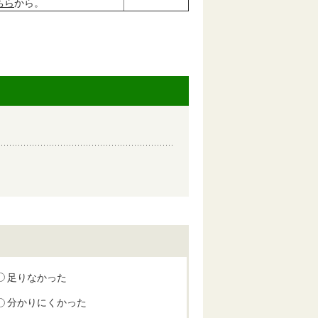
ちら
から。
足りなかった
分かりにくかった