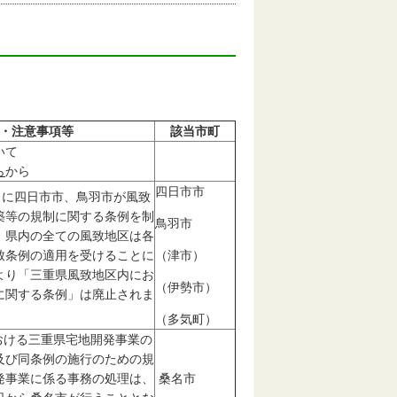
。
・注意事項等
該当市町
いて
ら
から
四日市市
日に四日市市、鳥羽市が風致
築等の規制に関する条例を制
鳥羽市
、県内の全ての風致地区は各
致条例の適用を受けることに
（津市）
より「三重県風致地区内にお
（伊勢市）
に関する条例」は廃止されま
（多気町）
ける三重県宅地開発事業の
及び同条例の施行のための規
発事業に係る事務の処理は、
桑名市