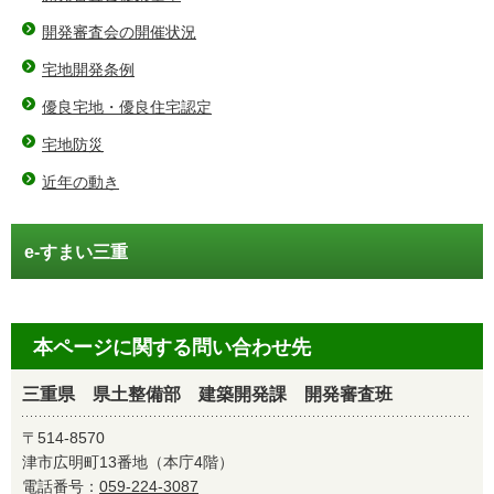
開発審査会の開催状況
宅地開発条例
優良宅地・優良住宅認定
宅地防災
近年の動き
e-すまい三重
本ページに関する問い合わせ先
三重県 県土整備部 建築開発課 開発審査班
〒514-8570
津市広明町13番地（本庁4階）
電話番号：
059-224-3087