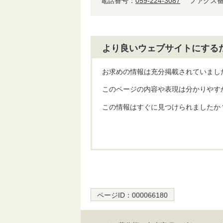
電話番号：
059-224-3087
ファクス番号
より良いウェブサイトにする
お求めの情報は充分掲載されていまし
このページの内容や表現は分かりやす
この情報はすぐに見つけられましたか
ページID：
000066180