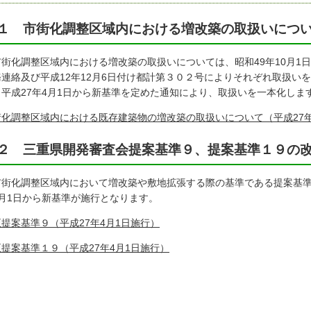
１ 市街化調整区域内における増改築の取扱いにつ
街化調整区域内における増改築の取扱いについては、昭和49年10月1日
務連絡及び平成12年12月6日付け都計第３０２号によりそれぞれ取扱い
、平成27年4月1日から新基準を定めた通知により、取扱いを一本化しま
街化調整区域内における既存建築物の増改築の取扱いについて（平成27年
２ 三重県開発審査会提案基準９、提案基準１９の
街化調整区域内において増改築や敷地拡張する際の基準である提案基準
4月1日から新基準が施行となります。
提案基準９（平成27年4月1日施行）
提案基準１９（平成27年4月1日施行）