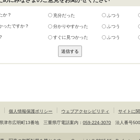
ためにみなさまのご意見をお聞かせください
たか？
充分だった
ふつう
かったですか？
分かりやすかった
ふつう
？
すぐに見つかった
ふつう
個人情報保護ポリシー
ウェブアクセシビリティ
サイトに関
 三重県津市広明町13番地 三重県庁電話案内：
059-224-3070
法人番号50000