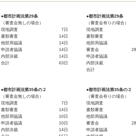
●都市計画法第29条
●都市計画法第29条
（審査会無しの場合）
（審査会有りの場合）
現地調査
7
日
現地調査
書類審査
14
日
書類審査
他部局協議
14
日
他部局協議
申請者協議
14
日
審査会
2
内部決裁
14
日
申請者協議
合計
63
日
内部決裁
合計
●都市計画法第35条の２
●都市計画法第35条の２
（審査会無しの場合）
（審査会有りの場合）
現地調査
7
日
現地調査
書類審査
14
日
書類審査
他部局協議
10
日
他部局協議
申請者協議
10
日
審査会
2
内部決裁
14
日
申請者協議