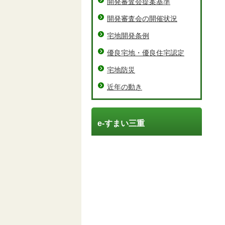
開発審査会提案基準
開発審査会の開催状況
宅地開発条例
優良宅地・優良住宅認定
宅地防災
近年の動き
e-すまい三重