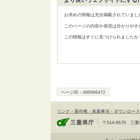
より良いウェブサイトにする
お求めの情報は充分掲載されていまし
このページの内容や表現は分かりやす
この情報はすぐに見つけられましたか
ページID：
000066472
リンク・著作権・免責事項・ダウンロード
〒514-8570