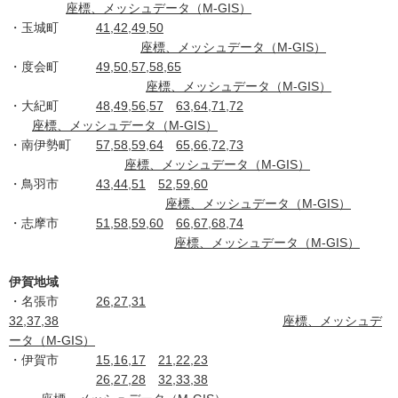
座標、メッシュデータ（M-GIS）
・玉城町
41,42,49,50
座標、メッシュデータ（M-GIS）
・度会町
49,50,57,58,65
座標、メッシュデータ（M-GIS）
・大紀町
48,49,56,57
63,64,71,72
座標、メッシュデータ（M-GIS）
・南伊勢町
57,58,59,64
65,66,72,73
座標、メッシュデータ（M-GIS）
・鳥羽市
43,44,51
52,59,60
座標、メッシュデータ（M-GIS）
・志摩市
51,58,59,60
66,67,68,74
座標、メッシュデータ（M-GIS）
伊賀地域
・名張市
26,27,31
32,37,38
座標、メッシュデ
ータ（M-GIS）
・伊賀市
15,16,17
21,22,23
26,27,28
32,33,38