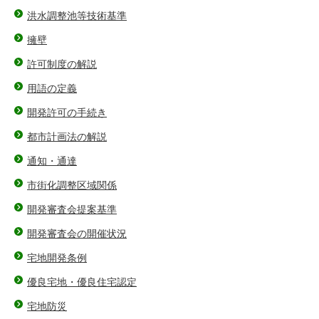
洪水調整池等技術基準
擁壁
許可制度の解説
用語の定義
開発許可の手続き
都市計画法の解説
通知・通達
市街化調整区域関係
開発審査会提案基準
開発審査会の開催状況
宅地開発条例
優良宅地・優良住宅認定
宅地防災