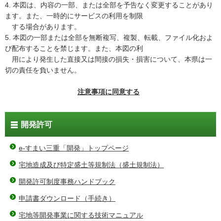
4. 本図は、内容の一部、または全部を予告なく変更することがあり
ます。また、一時的にサービスの利用を制限
する場合があります。
5. 本図の一部または全部を無断複写、複製、転載、ファイル化およ
び配布することを禁じます。また、本図の利
用により発生した直接又は間接の損失・損害について、本県は一
切の責任を負いません。
注意事項に同意する
開発許可
e-すまい三重「開発」トップページ
宅地造成及び特定盛土等規制法（盛土規制法）
開発許可制度事務ハンドブック
申請書ダウンロード（手続き）
宅地等開発事業に関する技術マニュアル