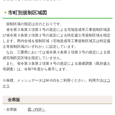
市町別規制区域図
規制区域の指定は次のとおりです。
省令第３条第２項第１号の規定による宅地造成等工事規制区域及
び省令第３条第２項第２号の規定による特定盛土等規制区域を指定
します。県内全域を規制区域（宅地造成等工事規制区域又は特定盛
土等規制区域のいずれか）に設定しています。
なお、三重県においては省令第３条第２項第３号の規定による造
成宅地防災区域を指定していません。
また、省令第３条第２項第４号の規定による基礎調査（既存盛土
等調査）は、令和7年度から着手します。
※座標、メッシュデータはM-GISをご利用ください。利用方法は
コ
チラ
全県版
・全県版
図（PDF）