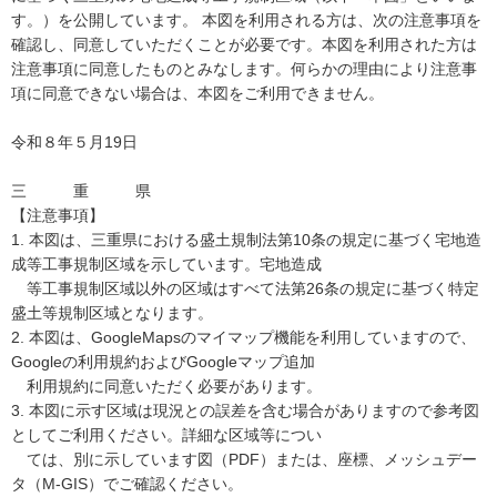
す。）を公開しています。 本図を利用される方は、次の注意事項を
確認し、同意していただくことが必要です。本図を利用された方は
注意事項に同意したものとみなします。何らかの理由により注意事
項に同意できない場合は、本図をご利用できません。
令和８年５月19日
三 重 県
【注意事項】
1. 本図は、三重県における盛土規制法第10条の規定に基づく宅地造
成等工事規制区域を示しています。宅地造成
等工事規制区域以外の区域はすべて法第26条の規定に基づく特定
盛土等規制区域となります。
2. 本図は、GoogleMapsのマイマップ機能を利用していますので、
Googleの利用規約およびGoogleマップ追加
利用規約に同意いただく必要があります。
3. 本図に示す区域は現況との誤差を含む場合がありますので参考図
としてご利用ください。詳細な区域等につい
ては、別に示しています図（PDF）または、座標、メッシュデー
タ（M-GIS）でご確認ください。