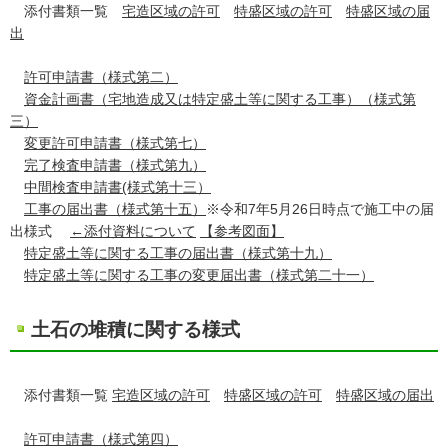
添付書類一覧
宅造区域の許可
特盛区域の許可
特盛区域の届
出
許可申請書（様式第二）
資金計画書（宅地造成又は特定盛土等に関する工事）（様式第
三）
変更許可申請書（様式第七）
完了検査申請書（様式第九）
中間検査申請書(様式第十三）
工事の届出書（様式第十五）
※令和7年5月26日時点で施工中の届
出様式
←添付資料について
【参考図面】
特定盛土等に関する工事の届出書（様式第十九）
特定盛土等に関する工事の変更届出書（様式第二十一）
土石の堆積に関する様式
添付書類一覧
宅造区域の許可
特盛区域の許可
特盛区域の届出
許可申請書（様式第四）