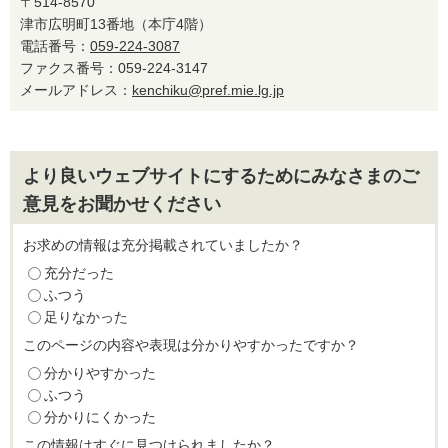
〒514-8570
津市広明町13番地（本庁4階）
電話番号：
059-224-3087
ファクス番号：059-224-3147
メールアドレス：
kenchiku@pref.mie.lg.jp
より良いウェブサイトにするためにみなさまのご
意見をお聞かせください
お求めの情報は充分掲載されていましたか？
充分だった
ふつう
足りなかった
このページの内容や表現は分かりやすかったですか？
分かりやすかった
ふつう
分かりにくかった
この情報はすぐに見つけられましたか？