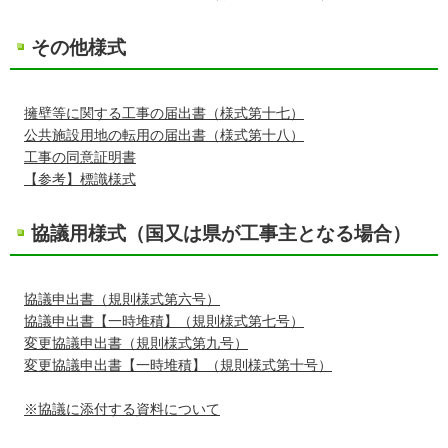
その他様式
擁壁等に関する工事の届出書（様式第十七）
公共施設用地の転用の届出書（様式第十八）
工事の同意証明書
【参考】標識様式
協議用様式（国又は県が工事主となる場合）
協議申出書（規則様式第六号）
協議申出書【一時堆積】（規則様式第七号）
変更協議申出書（規則様式第九号）
変更協議申出書【一時堆積】（規則様式第十号）
※協議に添付する資料について