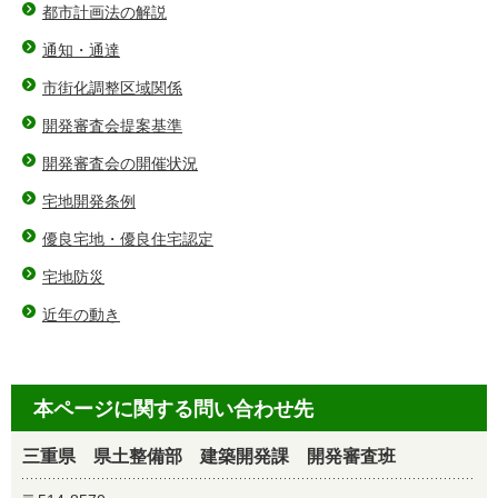
都市計画法の解説
通知・通達
市街化調整区域関係
開発審査会提案基準
開発審査会の開催状況
宅地開発条例
優良宅地・優良住宅認定
宅地防災
近年の動き
本ページに関する問い合わせ先
三重県 県土整備部 建築開発課 開発審査班