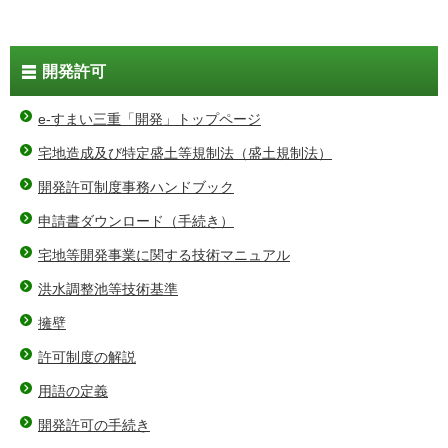
開発許可
e-すまい三重「開発」トップページ
宅地造成及び特定盛土等規制法（盛土規制法）
開発許可制度事務ハンドブック
申請書ダウンロード（手続き）
宅地等開発事業に関する技術マニュアル
洪水調整池等技術基準
擁壁
許可制度の解説
用語の定義
開発許可の手続き