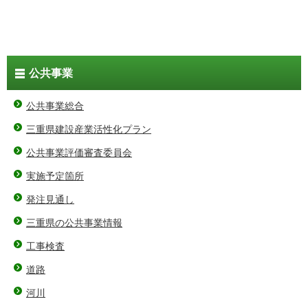
公共事業
公共事業総合
三重県建設産業活性化プラン
公共事業評価審査委員会
実施予定箇所
発注見通し
三重県の公共事業情報
工事検査
道路
河川