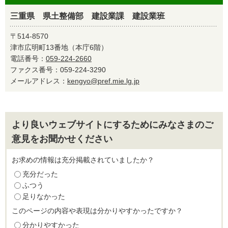
三重県 県土整備部 建設業課 建設業班
〒514-8570
津市広明町13番地（本庁6階）
電話番号：
059-224-2660
ファクス番号：059-224-3290
メールアドレス：
kengyo@pref.mie.lg.jp
より良いウェブサイトにするためにみなさまのご
意見をお聞かせください
お求めの情報は充分掲載されていましたか？
充分だった
ふつう
足りなかった
このページの内容や表現は分かりやすかったですか？
分かりやすかった