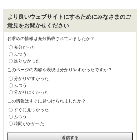
より良いウェブサイトにするためにみなさまのご
意見をお聞かせください
お求めの情報は充分掲載されていましたか？
充分だった
ふつう
足りなかった
このページの内容や表現は分かりやすかったですか？
分かりやすかった
ふつう
分かりにくかった
この情報はすぐに見つけられましたか？
すぐに見つかった
ふつう
時間がかかった