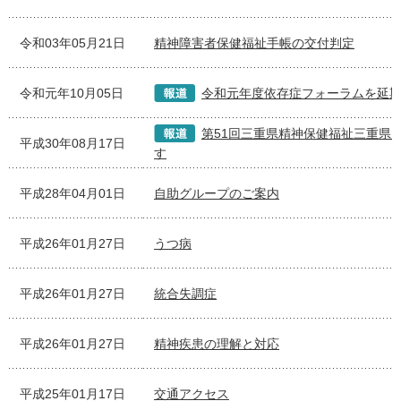
令和03年05月21日
精神障害者保健福祉手帳の交付判定
令和元年10月05日
令和元年度依存症フォーラムを延
第51回三重県精神保健福祉三重県
平成30年08月17日
す
平成28年04月01日
自助グループのご案内
平成26年01月27日
うつ病
平成26年01月27日
統合失調症
平成26年01月27日
精神疾患の理解と対応
平成25年01月17日
交通アクセス