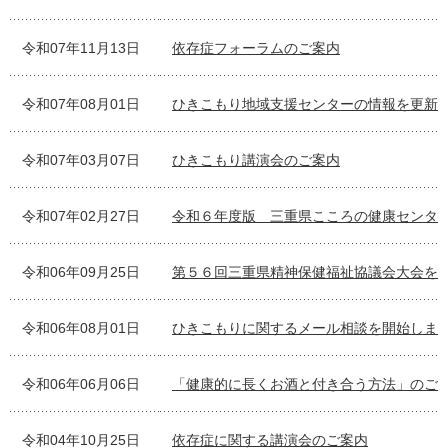
令和07年11月13日
依存症フォーラムのご案内
令和07年08月01日
ひきこもり地域支援センターの情報を更新
令和07年03月07日
ひきこもり講演会のご案内
令和07年02月27日
令和６年度版 三重県こころの健康センタ
令和06年09月25日
第５６回三重県精神保健福祉協議会大会を
令和06年08月01日
ひきこもりに関するメール相談を開始しま
令和06年06月06日
「健康的に長くお酒と付き合う方法」のご
令和04年10月25日
依存症に関する講演会のご案内