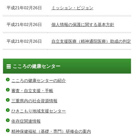
平成21年02月26日
ミッション・ビジョン
平成21年02月26日
個人情報の保護に関する基本方針
平成21年02月26日
自立支援医療（精神通院医療）助成の判定
こころの健康センター
こころの健康センターの紹介
審査・自立支援・手帳
三重県内の社会資源情報
ひきこもり地域支援センター
依存症関連情報
精神保健福祉（基礎・専門）研修会の案内