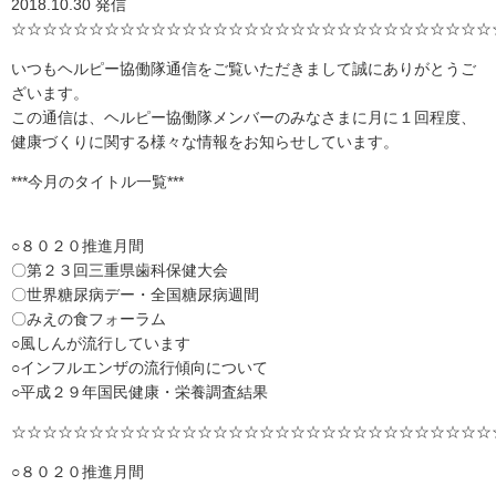
2018.10.30 発信
☆☆☆☆☆☆☆☆☆☆☆☆☆☆☆☆☆☆☆☆☆☆☆☆☆☆☆☆☆☆☆
いつもヘルピー協働隊通信をご覧いただきまして誠にありがとうご
ざいます。
この通信は、ヘルピー協働隊メンバーのみなさまに月に１回程度、
健康づくりに関する様々な情報をお知らせしています。
***今月のタイトル一覧***
○８０２０推進月間
〇第２３回三重県歯科保健大会
〇世界糖尿病デー・全国糖尿病週間
〇みえの食フォーラム
○風しんが流行しています
○インフルエンザの流行傾向について
○平成２９年国民健康・栄養調査結果
☆☆☆☆☆☆☆☆☆☆☆☆☆☆☆☆☆☆☆☆☆☆☆☆☆☆☆☆☆☆☆
○８０２０推進月間