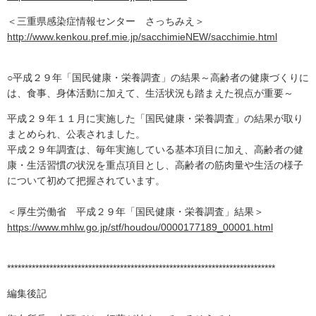
＜三重県感染症情報センター さっちみえ＞
http://www.kenkou.pref.mie.jp/sacchimieNEW/sacchimie.html
○平成２９年「国民健康・栄養調査」の結果～高齢者の健康づくりに
は、食事、身体活動に加えて、生活状況も踏まえた視点が重要～
平成２９年１１月に実施した「国民健康・栄養調査」の結果が取り
まとめられ、公表されました。
平成２９年調査は、毎年実施している基本項目に加え、高齢者の健
康・生活習慣の状況を重点項目とし、高齢者の筋肉量や生活の様子
について初めて把握されています。
＜厚生労働省 平成２９年「国民健康・栄養調査」結果＞
https://www.mhlw.go.jp/stf/houdou/0000177189_00001.html
****************************************************************************
編集後記