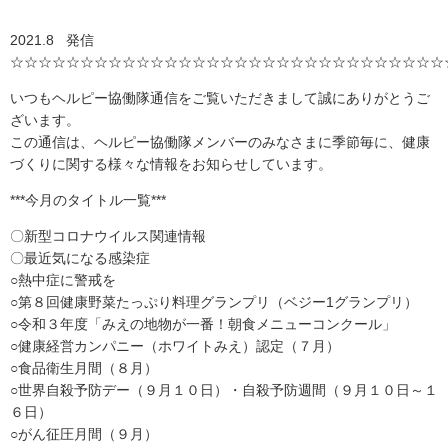
2021.8 発信
☆☆☆☆☆☆☆☆☆☆☆☆☆☆☆☆☆☆☆☆☆☆☆☆☆☆☆☆☆☆☆
いつもヘルピー協働隊通信をご覧いただきまして誠にありがとうご
ざいます。
この通信は、ヘルピー協働隊メンバーのみなさまに季節毎に、健康
づくりに関する様々な情報をお知らせしています。
***今月のタイトル一覧***
〇新型コロナウイルス関連情報
〇最近気になる感染症
○熱中症に警戒を
○第８回健康野菜たっぷり料理グランプリ（ベジー1グランプリ）
○令和３年度「みえの地物が一番！朝食メニューコンクール」
○健康経営カンパニー（ホワイトみえ）認定（７月）
○食品衛生月間（８月）
○世界自殺予防デー（９月１０日）・自殺予防週間（９月１０日～１
６日）
○がん征圧月間（９月）