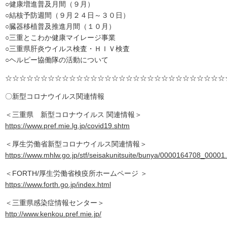
○健康増進普及月間（９月）
○結核予防週間（９月２４日～３０日）
○臓器移植普及推進月間（１０月）
○三重とこわか健康マイレージ事業
○三重県肝炎ウイルス検査・ＨＩＶ検査
○ヘルピー協働隊の活動について
☆☆☆☆☆☆☆☆☆☆☆☆☆☆☆☆☆☆☆☆☆☆☆☆☆☆☆☆☆☆☆
〇新型コロナウイルス関連情報
＜三重県 新型コロナウイルス 関連情報＞
https://www.pref.mie.lg.jp/covid19.shtm
＜厚生労働省新型コロナウイルス関連情報＞
https://www.mhlw.go.jp/stf/seisakunitsuite/bunya/0000164708_00001
＜FORTH/厚生労働省検疫所ホームページ ＞
https://www.forth.go.jp/index.html
＜三重県感染症情報センター＞
http://www.kenkou.pref.mie.jp/