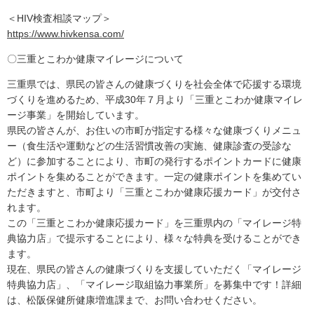
＜HIV検査相談マップ＞
https://www.hivkensa.com/
〇三重とこわか健康マイレージについて
三重県では、県民の皆さんの健康づくりを社会全体で応援する環境
づくりを進めるため、平成30年７月より「三重とこわか健康マイレ
ージ事業」を開始しています。
県民の皆さんが、お住いの市町が指定する様々な健康づくりメニュ
ー（食生活や運動などの生活習慣改善の実施、健康診査の受診な
ど）に参加することにより、市町の発行するポイントカードに健康
ポイントを集めることができます。一定の健康ポイントを集めてい
ただきますと、市町より「三重とこわか健康応援カード」が交付さ
れます。
この「三重とこわか健康応援カード」を三重県内の「マイレージ特
典協力店」で提示することにより、様々な特典を受けることができ
ます。
現在、県民の皆さんの健康づくりを支援していただく「マイレージ
特典協力店」、「マイレージ取組協力事業所」を募集中です！詳細
は、松阪保健所健康増進課まで、お問い合わせください。