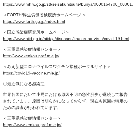
https://www.mhlw.go.jp/stf/seisakunitsuite/bunya/0000164708_00001
＜FORTH/厚生労働省検疫所ホームページ ＞
https://www.forth.go.jp/index.html
＜国立感染症研究所ホームページ＞
https://www.niid.go.jp/niid/ja/diseases/ka/corona-virus/covid-19.html
＜三重県感染症情報センター＞
http://www.kenkou.pref.mie.jp/
＜みえ新型コロナウイルスワクチン接種ポータルサイト＞
https://covid19-vaccine.mie.jp/
〇最近気になる感染症
世界各国において小児における原因不明の急性肝炎が継続して報告
されています。原因は明らかになっておらず、現在も原因の特定の
ための調査が行われています。
＜三重県感染症情報センター＞
https://www.kenkou.pref.mie.jp/