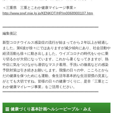
＜三重県 三重とこわか健康マイレージ事業＞
http://www.pref.mie.lg.jp/KENKOT/HP/m0068900107.htm
****************************************************************************
編集後記
新型コロナウイルス感染症の流行が始まってから２年以上が経過し
ました。第6波が徐々にではありますが減少傾向にあり、社会活動や
経済活動も徐々に動き出しました。ウイズコロナの時代をいかに乗
り切るかが大切になっています。これから暑くなってきますが、熱
中症に気をつけながら適切なマスク着用、手洗いの徹底などの感染
予防対策は引き続きお願いします。我慢の日々の中、こころとから
だの健康を保つためにも運動、食生活等基本的な生活習慣の見直し
がとても大切ですね。皆様の日々の健康づくりに、是非「三重とこ
わか健康マイレージ事業」をご活用ください。
****************************************************************************
健康づくり基本計画ヘルシーピープル・みえ