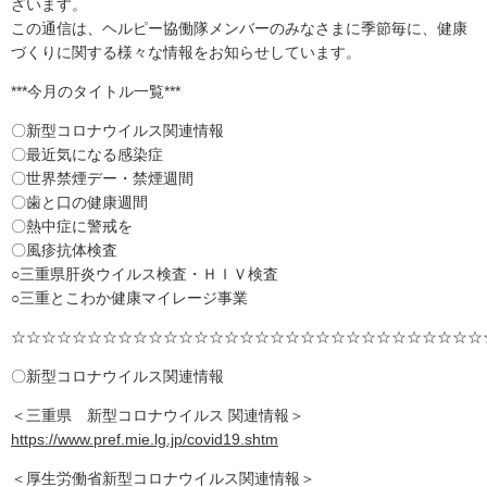
ざいます。
この通信は、ヘルピー協働隊メンバーのみなさまに季節毎に、健康
づくりに関する様々な情報をお知らせしています。
***今月のタイトル一覧***
〇新型コロナウイルス関連情報
〇最近気になる感染症
〇世界禁煙デー・禁煙週間
〇歯と口の健康週間
〇熱中症に警戒を
〇風疹抗体検査
○三重県肝炎ウイルス検査・ＨＩＶ検査
○三重とこわか健康マイレージ事業
☆☆☆☆☆☆☆☆☆☆☆☆☆☆☆☆☆☆☆☆☆☆☆☆☆☆☆☆☆☆☆
〇新型コロナウイルス関連情報
＜三重県 新型コロナウイルス 関連情報＞
https://www.pref.mie.lg.jp/covid19.shtm
＜厚生労働省新型コロナウイルス関連情報＞