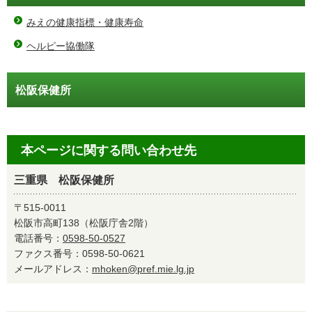
みえの健康指標・健康寿命
ヘルピー協働隊
松阪保健所
本ページに関する問い合わせ先
三重県 松阪保健所
〒515-0011
松阪市高町138（松阪庁舎2階）
電話番号：
0598-50-0527
ファクス番号：0598-50-0621
メールアドレス：
mhoken@pref.mie.lg.jp