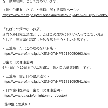
を「禁煙週間」として定めています。
＜厚生労働省 たばこと健康に関する情報ページ＞
https://www.mhlw.go.jp/stf/seisakunitsuite/bunya/kenkou_iryou/kenko
「たばこの煙のないお店」
店内を終日完全禁煙とし、たばこの煙やにおいが入ってこないお店
として、三重県が認定した飲食店を中心としたお店です。
＜三重県 たばこの煙のないお店＞
https://www.pref.mie.lg.jp/KENKOT/HP/82150050663.htm
〇歯と口の健康週間
6月4日から10日までの1週間は「歯と口の健康週間」です。
＜三重県 歯と口の健康週間＞
https://www.pref.mie.lg.jp/KENKOT/HP/81791050541.htm
＜日本歯科医師会 歯と口の健康週間＞
https://www.jda.or.jp/enlightenment/poster/
○熱中症に警戒を！