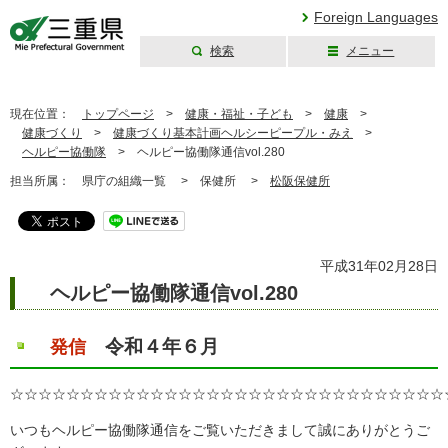
Foreign Languages
検索
メニュー
三重県公式ウェブ
サイト
現在位置：
トップページ
>
健康・福祉・子ども
>
健康
>
健康づくり
>
健康づくり基本計画ヘルシーピープル・みえ
>
ヘルピー協働隊
>
ヘルピー協働隊通信vol.280
担当所属：
県庁の組織一覧 >
保健所 >
松阪保健所
平成31年02月28日
ヘルピー協働隊通信vol.280
令和４年６月
発信
☆☆☆☆☆☆☆☆☆☆☆☆☆☆☆☆☆☆☆☆☆☆☆☆☆☆☆☆☆☆☆
いつもヘルピー協働隊通信をご覧いただきまして誠にありがとうご