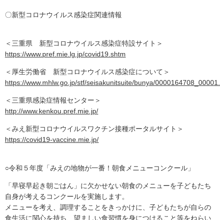
〇新型コロナウイルス感染症関連情報
＜三重県 新型コロナウイルス感染症特設サイト＞
https://www.pref.mie.lg.jp/covid19.shtm
＜厚生労働省 新型コロナウイルス感染症について＞
https://www.mhlw.go.jp/stf/seisakunitsuite/bunya/0000164708_00001
＜三重県感染症情報センター＞
http://www.kenkou.pref.mie.jp/
＜みえ新型コロナウイルスワクチン接種ポータルサイト＞
https://covid19-vaccine.mie.jp/
○令和５年度「みえの地物が一番！朝食メニューコンクール」
「早寝早起き朝ごはん」に欠かせない朝食のメニューを子どもたち
自身が考えるコンクールを実施します。
メニューを考え、調理することをきっかけに、子どもたちが自らの
食生活に関心を持ち、望ましい食習慣を身につけること等をねらい