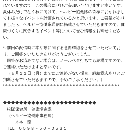
れていますので、この機会にぜひご参加いただけますと幸いです。
夏休みだけでなく秋に向けて、ヘルピー協働隊の皆様におかれまし
ても様々なイベントを計画されているかと思います。ご要望があり
ましたら、ヘルピー協働隊通信に掲載させていただきますので、健
康づくりに関係するイベント等についてぜひ情報をお寄せくださ
い。
※前回の配信時に本活動に関する意向確認をさせていただいてお
り、ご回答をいただきありがとうございました。
回答がお済みでない場合は、メールベタ打ちでも結構ですので、
ご連絡いただけますと幸いです。
（９月１１日（月）までにご連絡がない場合、継続意志ありとご
判断させていただきますので、予めご了承ください。）
********************************************************************************
◆◆◆◆◆◆◆◆◆◆◆◆◆◆◆◆◆◆◆◆◆◆◆
松阪保健所 健康増進課
（ヘルピー協働隊事務局）
木本 龍
TEL ０５９８－５０－０５３１