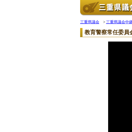
三重県議会
>
三重県議会中
教育警察常任委員