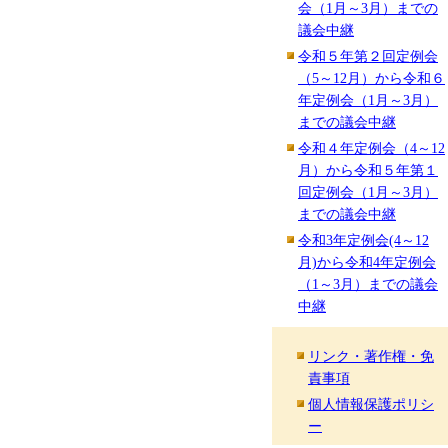
会（1月～3月）までの
議会中継
令和５年第２回定例会
（5～12月）から令和６
年定例会（1月～3月）
までの議会中継
令和４年定例会（4～12
月）から令和５年第１
回定例会（1月～3月）
までの議会中継
令和3年定例会(4～12
月)から令和4年定例会
（1～3月）までの議会
中継
リンク・著作権・免
責事項
個人情報保護ポリシ
ー