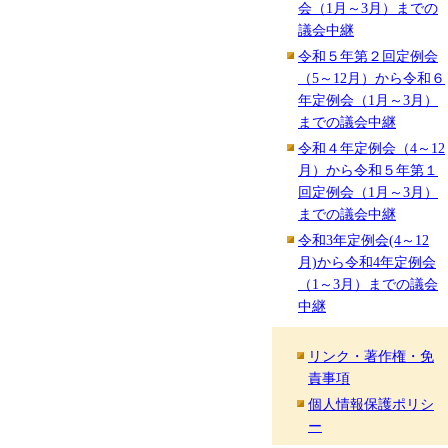
会（1月～3月）までの
議会中継
令和５年第２回定例会
（5～12月）から令和６
年定例会（1月～3月）
までの議会中継
令和４年定例会（4～12
月）から令和５年第１
回定例会（1月～3月）
までの議会中継
令和3年定例会(4～12
月)から令和4年定例会
（1～3月）までの議会
中継
リンク・著作権・免
責事項
個人情報保護ポリシ
ー