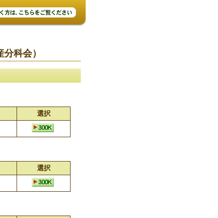
産分科会）
選択
選択