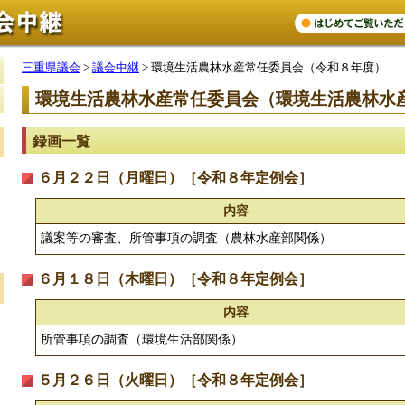
三重県議会
>
議会中継
> 環境生活農林水産常任委員会（令和８年度）
環境生活農林水産常任委員会（環境生活農林水
録画一覧
６月２２日（月曜日）［令和８年定例会］
内容
議案等の審査、所管事項の調査（農林水産部関係）
６月１８日（木曜日）［令和８年定例会］
内容
所管事項の調査（環境生活部関係）
５月２６日（火曜日）［令和８年定例会］