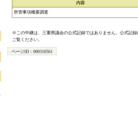
内容
所管事項概要調査
※この中継は、三重県議会の公式記録ではありません。公式記録
ご覧ください。
ページID：
000310561