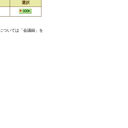
選択
については「会議録」を