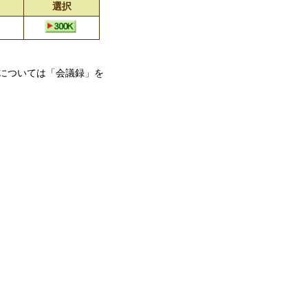
選択
については「会議録」を