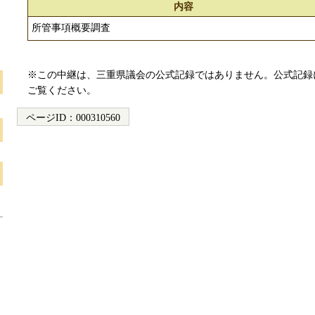
内容
所管事項概要調査
※この中継は、三重県議会の公式記録ではありません。公式記録
ご覧ください。
ページID：
000310560