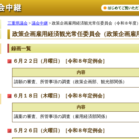
三重県議会
>
議会中継
> 政策企画雇用経済観光常任委員会（令和８年度
政策企画雇用経済観光常任委員会（政策企画雇
録画一覧
６月２２日（月曜日）［令和８年定例会］
内容
請願の審査、所管事項の調査（政策企画部、観光部関係）
６月１８日（木曜日）［令和８年定例会］
内容
議案の審査、所管事項の調査（雇用経済部関係）
５月２６日（火曜日）［令和８年定例会］