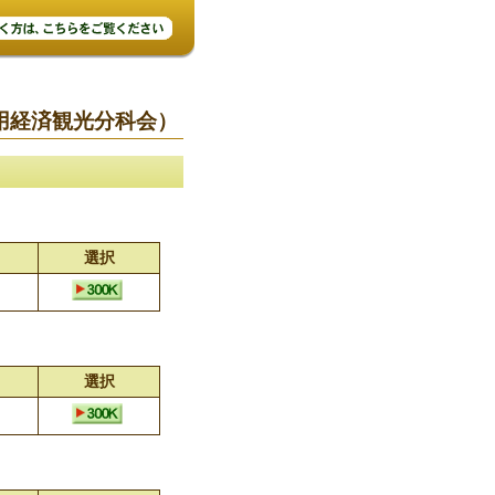
）
用経済観光分科会）
選択
選択