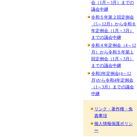
会（1月～3月）までの
議会中継
令和５年第２回定例会
（5～12月）から令和６
年定例会（1月～3月）
までの議会中継
令和４年定例会（4～12
月）から令和５年第１
回定例会（1月～3月）
までの議会中継
令和3年定例会(4～12
月)から令和4年定例会
（1～3月）までの議会
中継
リンク・著作権・免
責事項
個人情報保護ポリシ
ー