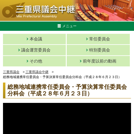
メニュー
本会議
常任委員会
議会運営委員会
特別委員会
その他
前年度以前の動画
三重県議会
>
三重県議会中継
>
総務地域連携常任委員会・予算決算常任委員会分科会（平成２８年６月２３日）
総務地域連携常任委員会・予算決算常任委員会
分科会（平成２８年６月２３日）