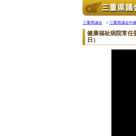
三重県議会
>
三重県議会中
健康福祉病院常任
日）