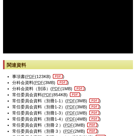
※動画が止まった際には[動画再読み込み]ボタンを押してください。
関連資料
事項書(
PDF
(123KB)
)
分科会資料(
PDF
(3MB)
)
分科会資料（別添）(
PDF
(1MB)
)
常任委員会資料(
PDF
(854KB)
)
常任委員会資料（別冊1-1）(
PDF
(3MB)
)
常任委員会資料（別冊1-2）(
PDF
(3MB)
)
常任委員会資料（別冊1-3）(
PDF
(1MB)
)
常任委員会資料（別冊1-4）(
PDF
(4MB)
)
常任委員会資料（別冊２）(
PDF
(3MB)
)
常任委員会資料（別冊３）(
PDF
(2MB)
)