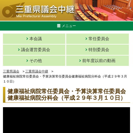
メニュー
本会議
常任委員会
議会運営委員会
特別委員会
その他
前年度以前の動画
三重県議会
>
三重県議会中継
>
健康福祉病院常任委員会・予算決算常任委員会健康福祉病院分科会（平成２９年３月
１０日）
健康福祉病院常任委員会・予算決算常任委員会
健康福祉病院分科会（平成２９年３月１０日）