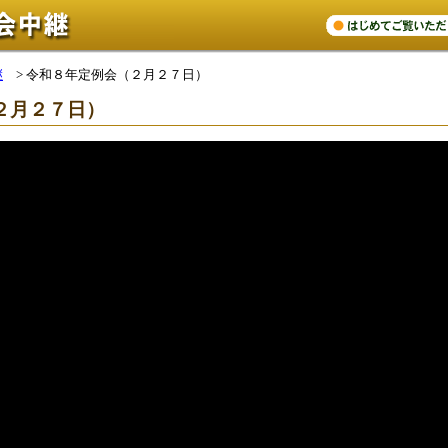
継
>
令和８年定例会（２月２７日）
２月２７日）