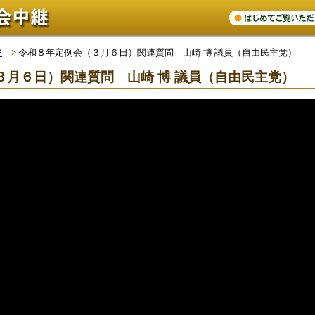
継
>
令和８年定例会（３月６日）関連質問 山崎 博 議員（自由民主党）
３月６日）関連質問 山崎 博 議員（自由民主党）