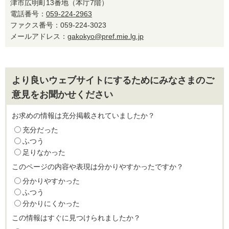
津市広明町13番地（本庁7階）
電話番号：
059-224-2963
ファクス番号：059-224-3023
メールアドレス：
gakokyo@pref.mie.lg.jp
より良いウェブサイトにするためにみなさまのご
意見をお聞かせください
お求めの情報は充分掲載されていましたか？
充分だった
ふつう
足りなかった
このページの内容や表現は分かりやすかったですか？
分かりやすかった
ふつう
分かりにくかった
この情報はすぐに見つけられましたか？