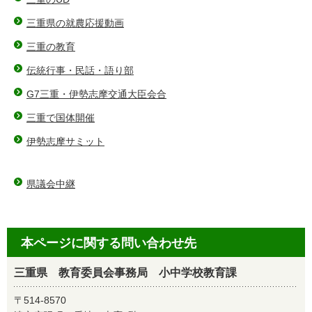
三重県の就農応援動画
三重の教育
伝統行事・民話・語り部
G7三重・伊勢志摩交通大臣会合
三重で国体開催
伊勢志摩サミット
県議会中継
本ページに関する問い合わせ先
三重県 教育委員会事務局 小中学校教育課
〒514-8570