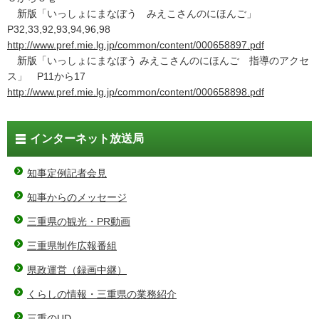
新版「いっしょにまなぼう みえこさんのにほんご」
P32,33,92,93,94,96,98
http://www.pref.mie.lg.jp/common/content/000658897.pdf
新版「いっしょにまなぼう みえこさんのにほんご 指導のアクセ
ス」 P11から17
http://www.pref.mie.lg.jp/common/content/000658898.pdf
インターネット放送局
知事定例記者会見
知事からのメッセージ
三重県の観光・PR動画
三重県制作広報番組
県政運営（録画中継）
くらしの情報・三重県の業務紹介
三重のUD