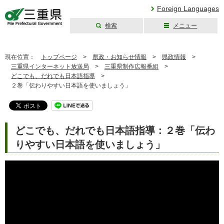
Foreign Languages
検索
メニュー
三重県公式ウェブ
サイト
現在位置：
トップページ
>
県政・お知らせ情報
>
県政情報
>
三重県インターネット放送局
>
三重県制作広報番組
>
どこでも、だれでも日本語指導
>
２巻「伝わりやすい日本語を使いましょう」
どこでも、だれでも日本語指導：２巻「伝わ
りやすい日本語を使いましょう」