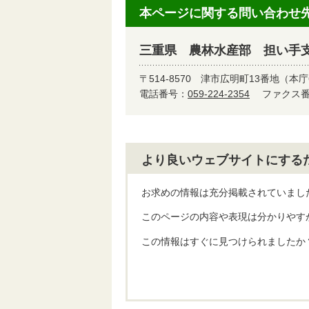
本ページに関する問い合わせ
三重県 農林水産部 担い手
〒514-8570
津市広明町13番地（本庁
電話番号：
059-224-2354
ファクス番号
より良いウェブサイトにする
お求めの情報は充分掲載されていまし
このページの内容や表現は分かりやす
この情報はすぐに見つけられましたか