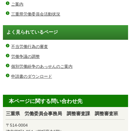
ご案内
三重県労働委員会活動状況
よく見られているページ
不当労働行為の審査
労働争議の調整
個別労働紛争のあっせんのご案内
申請書のダウンロード
本ページに関する問い合わせ先
三重県 労働委員会事務局 調整審査課 調整審査班
〒514-0004