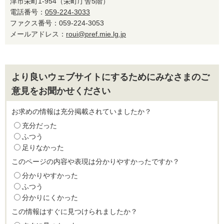
津市栄町1-954（栄町庁舎5階）
電話番号：
059-224-3033
ファクス番号：059-224-3053
メールアドレス：
roui@pref.mie.lg.jp
より良いウェブサイトにするためにみなさまのご
意見をお聞かせください
お求めの情報は充分掲載されていましたか？
充分だった
ふつう
足りなかった
このページの内容や表現は分かりやすかったですか？
分かりやすかった
ふつう
分かりにくかった
この情報はすぐに見つけられましたか？