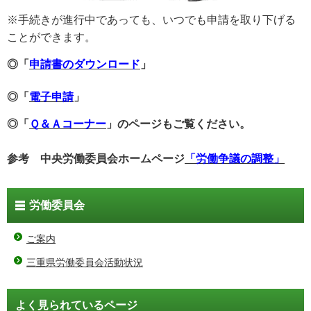
※手続きが進行中であっても、いつでも申請を取り下げる
ことができます。
◎「
申請書のダウンロード
」
◎「
電子申請
」
◎「
Ｑ＆Ａコーナー
」のページもご覧ください。
参考 中央労働委員会ホームページ
「労働争議の調整」
労働委員会
ご案内
三重県労働委員会活動状況
よく見られているページ