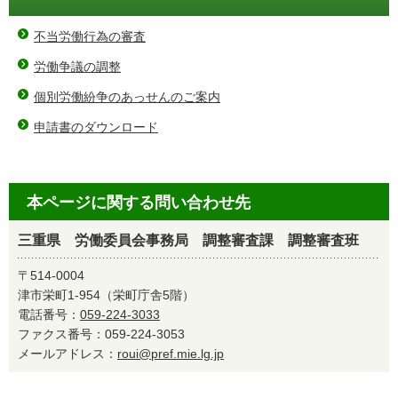
不当労働行為の審査
労働争議の調整
個別労働紛争のあっせんのご案内
申請書のダウンロード
本ページに関する問い合わせ先
三重県 労働委員会事務局 調整審査課 調整審査班
〒514-0004
津市栄町1-954（栄町庁舎5階）
電話番号：
059-224-3033
ファクス番号：059-224-3053
メールアドレス：
roui@pref.mie.lg.jp