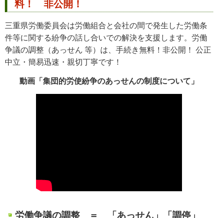
料！
非公開！
三重県労働委員会は労働組合と会社の間で発生した労働条
件等に関する紛争の話し合いでの解決を支援します。労働
争議の調整（あっせん 等）は、手続き無料！非公開！ 公正
中立・簡易迅速・親切丁寧です！
動画「集団的労使紛争のあっせんの制度について」
労働争議の調整 ＝ 「あっせん」「調停」