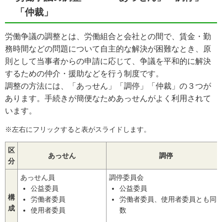
「仲裁」
労働争議の調整とは、労働組合と会社との間で、賃金・勤
務時間などの問題について自主的な解決が困難なとき、原
則として当事者からの申請に応じて、争議を平和的に解決
するための仲介・援助などを行う制度です。
調整の方法には、「あっせん」「調停」「仲裁」の３つが
あります。手続きが簡便なためあっせんがよく利用されて
います。
※左右にフリックすると表がスライドします。
区
あっせん
調停
分
あっせん員
調停委員会
公益委員
公益委員
構
労働者委員
労働者委員、使用者委員とも同
成
使用者委員
数