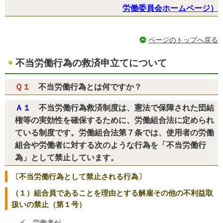
労働委員会ホームページ）
ページのトップへ戻る
不当労働行為の救済申立てについて
Ｑ１
不当労働行為とは何ですか？
Ａ１
不当労働行為救済制度は、憲法で保障された団結
権等の実効性を確保するために、労働組合法に定められ
ている制度です。労働組合法第７条では、使用者の労働
組合や労働者に対する次のような行為を「不当労働行
為」として禁止しています。
〔不当労働行為として禁止される行為〕
（１）組合員であることを理由とする解雇その他の不利益取
扱いの禁止（第１号）
イ 労働者が、