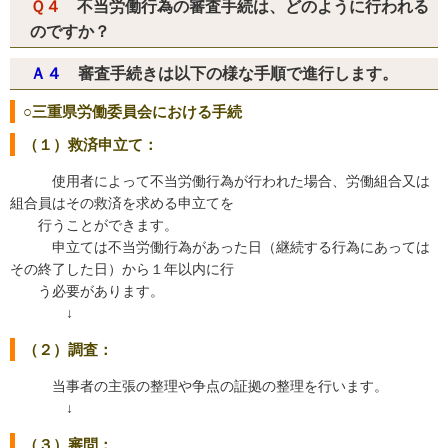
Ｑ４
不当労働行為の審査手続は、どのように行われる
のですか？
Ａ４
審査手続きは以下の様な手順で進行します。
○三重県労働委員会における手続
（１）救済申立て：
使用者によって不当労働行為が行われた場合、労働組合又は
組合員はその救済を求める申立てを
行うことができます。
申立ては不当労働行為があった日（継続する行為にあっては
その終了した日）から１年以内に行
う必要があります。
↓
（２）調査：
当事者の主張の整理や争点の証拠の整理を行います。
↓
（３）審問：