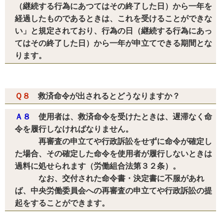
（継続する行為にあつてはその終了した日）から一年を
経過したものであるときは、これを受けることができな
い」と規定されており、行為の日（継続する行為にあっ
てはその終了した日）から一年が申立てできる期間とな
ります。
Ｑ８
救済命令が出されるとどうなりますか？
Ａ８
使用者は、救済命令を受けたときは、遅滞なく命
令を履行しなければなりません。
再審査の申立てや行政訴訟をせずに命令が確定し
た場合、その確定した命令を使用者が履行しないときは
過料に処せられます（労働組合法第３２条）。
なお、交付された命令書・決定書に不服があれ
ば、中央労働委員会への再審査の申立てや行政訴訟の提
起をすることができます。