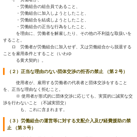
・労働組合の組合員であること、
・労働組合に加入しようとしたこと、
・労働組合を結成しようとしたこと、
・労働組合の正当な行為をしたこと、
を理由に、労働者を解雇したり、その他の不利益な取扱いを
すること。
ロ 労働者が労働組合に加入せず、又は労働組合から脱退する
ことを雇用条件とすること（いわゆ
る黄犬契約）。
（２）正当な理由のない団体交渉の拒否の禁止 （第２号）
使用者が、雇用する労働者の代表者と団体交渉をすること
を、正当な理由なく拒むこと。
※ 使用者が形式的に団体交渉に応じても、実質的に誠実な交
渉を行わないこと （不誠実団交）
も、これに含まれます。
（３）労働組合の運営等に対する支配介入及び経費援助の禁
止 （第３号）