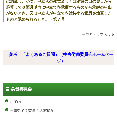
は消滅し、かつ、申立人の死亡若しくは消滅の日の翌日から
起算して６箇月以内に申立てを承継するものから承継の申出
がないとき、又は申立人が申立てを維持する意思を放棄した
ものと認められるとき。（第７号）
ージのトップへ戻る
参考 「よくあるご質問」（中央労働委員会ホームペー
ジ）
労働委員会
ご案内
三重県労働委員会活動状況