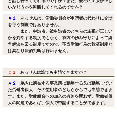
と話し合ってくれるのですか？また、会社の主張が正し
いかどうかを判断してくれるのですか？
Ａ１
あっせんは、労働委員会が申請者の代わりに交渉
を行う制度ではありません。
また、申請者、被申請者のどちらの主張が正しい
かを判断する制度でもなく、双方の歩み寄りによって紛
争解決を図る制度ですので、不当労働行為の救済制度と
は異なり法的判断は行いません。
Ｑ２
あっせんは誰でも申請できますか？
Ａ２
県内に所在する事業所に勤務する又は勤務してい
た労働者個人、その使用者のどちらからでも申請できま
す。また、労働組合への加入の有無を問わず、労働者個
人の問題であれば、個人で申請することができます。