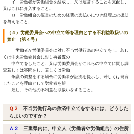
イ 労働者が労働組合を結成し、又は運営することを支配し、
又はこれに介入すること。
ロ 労働組合の運営のための経費の支払いにつき経理上の援助
を与えること。
（４）労働委員会への申立て等を理由とする不利益取扱いの
禁止 （第４号）
労働者が労働委員会に対し不当労働行為の申立てをし、若し
くは中央労働委員会に対し再審査の
申立てをしたこと、又は労働委員会がこれらの申立てに関し調
査若しくは審問をし、若しくは労働
争議の調整をする場合に労働者が証拠を提示し、若しくは発言
したことを理由として労働者を解
雇し、その他の不利益な取扱いをすること。
Ｑ２
不当労働行為の救済申立てをするには、どうした
らよいのですか？
Ａ２
三重県内に、申立人（労働者や労働組合）の住所