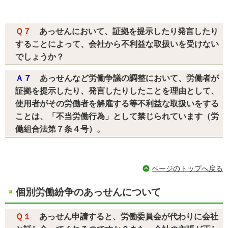
Ｑ７
あっせんにおいて、証拠を提示したり発言したり
することによって、会社から不利益な取扱いを受けない
でしょうか？
Ａ７
あっせんなど労働争議の調整において、労働者が
証拠を提示したり、発言したりしたことを理由として、
使用者がその労働者を解雇する等不利益な取扱いをする
ことは、「不当労働行為」として禁じられています（労
働組合法第７条４号）。
ページのトップへ戻る
個別労働紛争のあっせんについて
Ｑ１
あっせん申請すると、労働委員会が代わりに会社