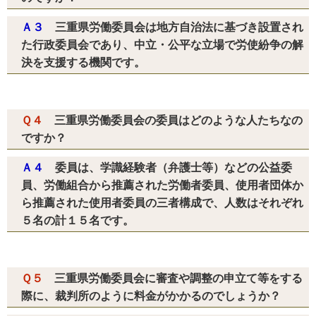
Ａ３
三重県労働委員会は地方自治法に基づき設置され
た行政委員会であり、中立・公平な立場で労使紛争の解
決を支援する機関です。
Ｑ４
三重県労働委員会の委員はどのような人たちなの
ですか？
Ａ４
委員は、学識経験者（弁護士等）などの公益委
員、労働組合から推薦された労働者委員、使用者団体か
ら推薦された使用者委員の三者構成で、人数はそれぞれ
５名の計１５名です。
Ｑ５
三重県労働委員会に審査や調整の申立て等をする
際に、裁判所のように料金がかかるのでしょうか？