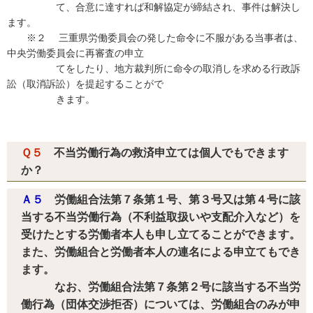
て、合意に達すれば和解協定が締結され、事件は解決し
ます。
※２ 三重県労働委員会の発した命令に不服がある当事者は、
中央労働委員会に再審査の申立
てをしたり、地方裁判所に命令の取消しを求める行政訴
訟（取消訴訟）を提起することがで
きます。
Ｑ５
不当労働行為の救済申立ては個人でもできます
か？
Ａ５
労働組合法第７条第１号、第３号又は第４号に該
当する不当労働行為（不利益取扱いや支配介入など）を
受けたとする労働者本人も申し立てることができます。
また、労働組合と労働者本人の連名による申立てもでき
ます。
なお、労働組合法第７条第２号に該当する不当労
働行為（団体交渉拒否）については、労働組合のみが申