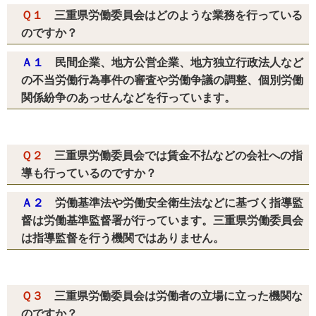
Ｑ１
三重県労働委員会はどのような業務を行っている
のですか？
Ａ１
民間企業、地方公営企業、地方独立行政法人など
の不当労働行為事件の審査や労働争議の調整、個別労働
関係紛争のあっせんなどを行っています。
Ｑ２
三重県労働委員会では賃金不払などの会社への指
導も行っているのですか？
Ａ２
労働基準法や労働安全衛生法などに基づく指導監
督は労働基準監督署が行っています。三重県労働委員会
は指導監督を行う機関ではありません。
Ｑ３
三重県労働委員会は労働者の立場に立った機関な
のですか？