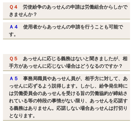
Ｑ４
労使紛争のあっせんの申請は労働組合からしかで
きませんか？
Ａ４
使用者からあっせんの申請を行うことも可能で
す。
Ｑ５
あっせんに応じる義務はないと聞きましたが、相
手方があっせんに応じない場合はどうなるのですか？
Ａ５
事務局職員やあっせん員が、相手方に対して、あ
っせんに応ずるよう説得します。しかし、紛争発生時に
は労働委員会のあっせんを受ける旨の労働協約が締結さ
れている等の特段の事情がない限り、あっせんを応諾す
る義務はありません。応諾しない場合あっせんは打切り
となります。