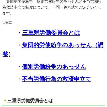
集団的労使紛争・個別労働紛争のあっせんと不当労働行
為救済申立て制度について、一問一答形式でご紹介いたし
ます。
〇目次
・
三重県労働委員会とは
・
集団的労使紛争のあっせん（調
整）
・
個別労働紛争のあっせん
・
不当労働行為の救済申立て
三重県労働委員会とは