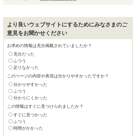
より良いウェブサイトにするためにみなさまのご
意見をお聞かせください
お求めの情報は充分掲載されていましたか？
充分だった
ふつう
足りなかった
このページの内容や表現は分かりやすかったですか？
分かりやすかった
ふつう
分かりにくかった
この情報はすぐに見つけられましたか？
すぐに見つかった
ふつう
時間がかかった