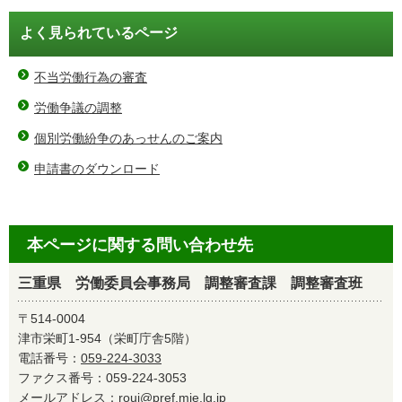
よく見られているページ
不当労働行為の審査
労働争議の調整
個別労働紛争のあっせんのご案内
申請書のダウンロード
本ページに関する問い合わせ先
三重県 労働委員会事務局 調整審査課 調整審査班
〒514-0004
津市栄町1-954（栄町庁舎5階）
電話番号：
059-224-3033
ファクス番号：059-224-3053
メールアドレス：
roui@pref.mie.lg.jp