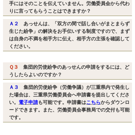
手にはそのことを伝えていません。労働委員会から代わ
りに言ってもらうことはできますか？
Ａ２
あっせんは、「双方の間で話し合いがまとまらず
生じた紛争」の解決をお手伝いする制度ですので、まず
は自身の不満を相手方に伝え、相手方の主張を確認して
ください。
Ｑ３
集団的労使紛争のあっせんの申請をするには、ど
うしたらよいのですか？
Ａ３
集団的労使紛争（労働争議）が三重県内で発生し
た場合は、三重県労働委員会へ申請書を提出してくださ
い。
電子申請
も可能です。申請書は
こちら
からダウンロ
ードできます。また、労働委員会事務局での交付も可能
です。