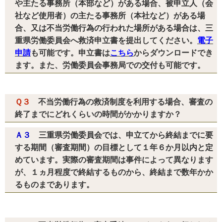
や主たる事務所（本部など）がある場合、被申立人（会
社など使用者）の主たる事務所（本社など）がある場
合、又は不当労働行為の行われた場所がある場合は、三
重県労働委員会へ救済申立書を提出してください。
電子
申請
も可能です。申立書は
こちら
からダウンロードでき
ます。また、労働委員会事務局での交付も可能です。
Ｑ３
不当労働行為の救済制度を利用する場合、審査の
終了までにどれくらいの時間がかかりますか？
Ａ３
三重県労働委員会では、申立てから終結までに要
する期間（審査期間）の目標として１年６か月以内と定
めています。実際の審査期間は事件によって異なります
が、１ヵ月程度で終結するものから、終結まで数年かか
るものまであります。