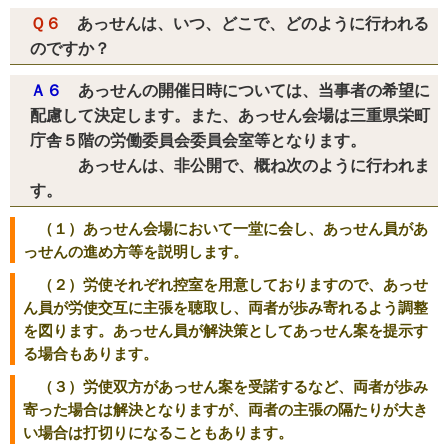
Ｑ６
あっせんは、いつ、どこで、どのように行われる
のですか？
Ａ６
あっせんの開催日時については、当事者の希望に
配慮して決定します。また、あっせん会場は三重県栄町
庁舎５階の労働委員会委員会室等となります。
あっせんは、非公開で、概ね次のように行われま
す。
（１）あっせん会場において一堂に会し、あっせん員があ
っせんの進め方等を説明します。
（２）労使それぞれ控室を用意しておりますので、あっせ
ん員が労使交互に主張を聴取し、両者が歩み寄れるよう調整
を図ります。あっせん員が解決策としてあっせん案を提示す
る場合もあります。
（３）労使双方があっせん案を受諾するなど、両者が歩み
寄った場合は解決となりますが、両者の主張の隔たりが大き
い場合は打切りになることもあります。