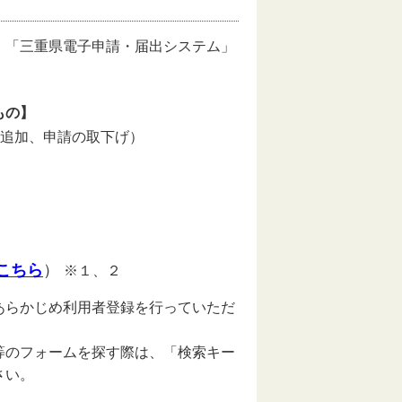
、「三重県電子申請・届出システム」
もの】
・追加、申請の取下げ）
こちら
）
※１、２
あらかじめ利用者登録を行っていただ
等のフォームを探す際は、「検索キー
さい。