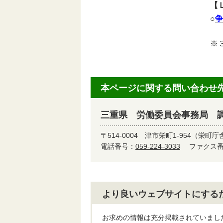
【
○
争
※
本ページに関する問い合わせ
三重県 労働委員会事務局 
〒514-0004
津市栄町1-954（栄町庁
電話番号：
059-224-3033
ファクス番号
より良いウェブサイトにする
お求めの情報は充分掲載されていまし