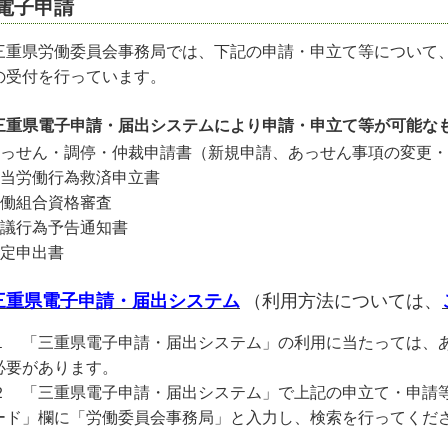
電子申請
重県労働委員会事務局では、下記の申請・申立て等について
の受付を行っています。
三重県電子申請・届出システムにより申請・申立て等が可能な
あっせん・調停・仲裁申請書（新規申請、あっせん事項の変更
不当労働行為救済申立書
労働組合資格審査
争議行為予告通知書
認定申出書
三重県電子申請・届出システム
（利用方法については、
１ 「三重県電子申請・届出システム」の利用に当たっては、
必要があります。
２ 「三重県電子申請・届出システム」で上記の申立て・申請
ード」欄に「労働委員会事務局」と入力し、検索を行ってくだ