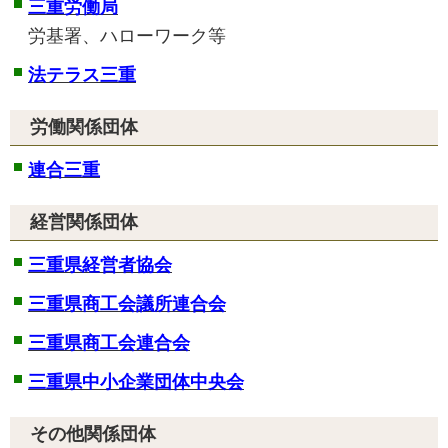
三重労働局
労基署、ハローワーク等
法テラス三重
労働関係団体
連合三重
経営関係団体
三重県経営者協会
三重県商工会議所連合会
三重県商工会連合会
三重県中小企業団体中央会
その他関係団体