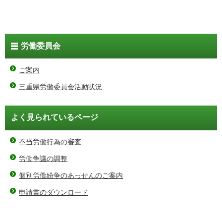
労働委員会
ご案内
三重県労働委員会活動状況
よく見られているページ
不当労働行為の審査
労働争議の調整
個別労働紛争のあっせんのご案内
申請書のダウンロード