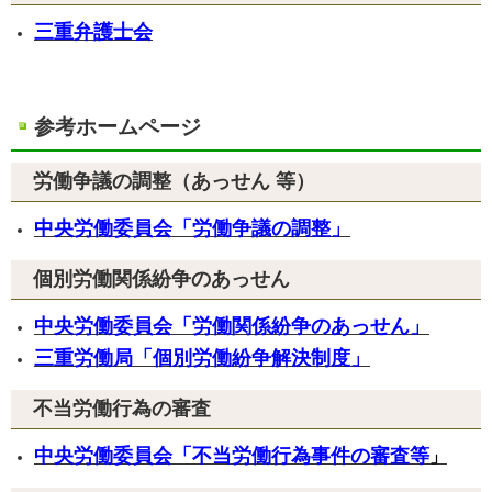
三重弁護士会
参考ホームページ
労働争議の調整（あっせん 等）
中央労働委員会「労働争議の調整」
個別労働関係紛争のあっせん
中央労働委員会「労働関係紛争のあっせん」
三重労働局「個別労働紛争解決制度」
不当労働行為の審査
中央労働委員会「不当労働行為事件の審査等
」