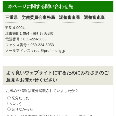
本ページに関する問い合わせ先
三重県 労働委員会事務局 調整審査課 調整審査班
〒514-0004
津市栄町1-954（栄町庁舎5階）
電話番号：
059-224-3033
ファクス番号：059-224-3053
メールアドレス：
roui@pref.mie.lg.jp
より良いウェブサイトにするためにみなさまのご
意見をお聞かせください
お求めの情報は充分掲載されていましたか？
充分だった
ふつう
足りなかった