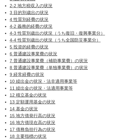
2‐2 地方税収入の状況
3 目的別歳出の状況
4 性質別経費の状況
4-2 義務的経費の状況
4‐3 性質別歳出の状況（うち復旧・復興事業分）
4-4 性質別歳出の状況（うち全国防災事業分）
5 投資的経費の状況
6 普通建設事業費の状況
7 普通建設事業費（補助事業費）の状況
8 普通建設事業費（単独事業費）の状況
9 経常経費の状況
10 繰出金の状況・法非適用事業等
11 繰出金の状況・法適用事業等
12 積立基金の状況
13 定額運用基金の状況
14 基金の状況
15 地方債発行高の状況
16 地方債現在高の状況
17 債務負担行為の状況
18 主要指標の状況