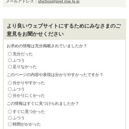
メールアドレス：
shichos@pref.mie.lg.jp
より良いウェブサイトにするためにみなさまのご
意見をお聞かせください
お求めの情報は充分掲載されていましたか？
充分だった
ふつう
足りなかった
このページの内容や表現は分かりやすかったですか？
分かりやすかった
ふつう
分かりにくかった
この情報はすぐに見つけられましたか？
すぐに見つかった
ふつう
時間がかかった