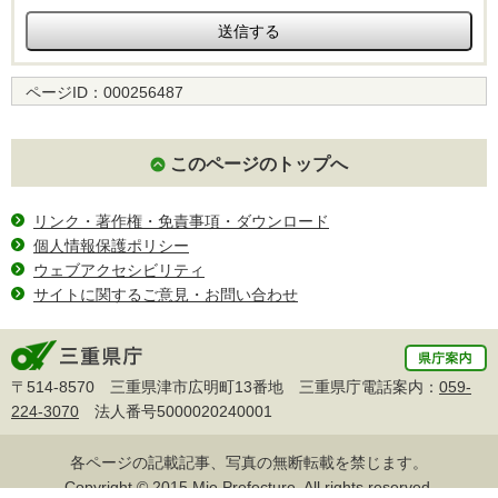
ページID：
000256487
このページのトップへ
リンク・著作権・免責事項・ダウンロード
個人情報保護ポリシー
ウェブアクセシビリティ
サイトに関するご意見・お問い合わせ
〒514-8570 三重県津市広明町13番地 三重県庁電話案内：
059-
224-3070
法人番号5000020240001
各ページの記載記事、写真の無断転載を禁じます。
Copyright © 2015 Mie Prefecture, All rights reserved.