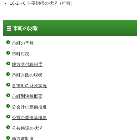
18‐2～6 主要指標の状況（推移）
市町の財政
市町の予算
市町村税
地方交付税制度
市町財政の現状
各市町の財政状況
市町別決算概要
公会計の整備推進
公営企業決算概要
公共施設の状況
地方債制度