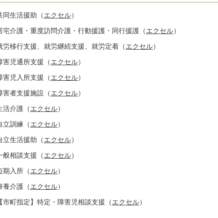
共同生活援助（
エクセル
）
居宅介護・重度訪問介護・行動援護・同行援護（
エクセル
）
就労移行支援、就労継続支援、就労定着（
エクセル
）
障害児通所支援（
エクセル
）
障害児入所支援（
エクセル
）
障害者支援施設（
エクセル
）
生活介護（
エクセル
）
自立訓練（
エクセル
）
自立生活援助（
エクセル
）
一般相談支援（
エクセル
）
短期入所（
エクセル
）
療養介護（
エクセル
）
【市町指定】特定・障害児相談支援（
エクセル
）