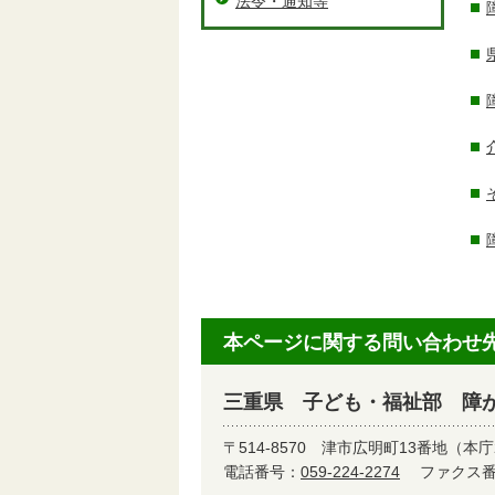
法令・通知等
本ページに関する問い合わせ
三重県 子ども・福祉部 障
〒514-8570
津市広明町13番地（本庁
電話番号：
059-224-2274
ファクス番号