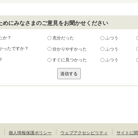
ためにみなさまのご意見をお聞かせください
たか？
充分だった
ふつう
かったですか？
分かりやすかった
ふつう
？
すぐに見つかった
ふつう
個人情報保護ポリシー
ウェブアクセシビリティ
サイトに関