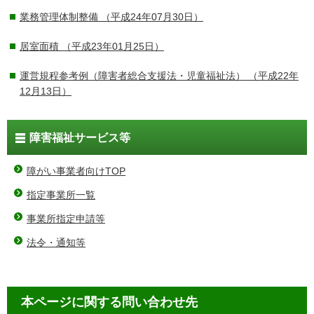
業務管理体制整備
（平成24年07月30日）
居室面積
（平成23年01月25日）
運営規程参考例（障害者総合支援法・児童福祉法）
（平成22年
12月13日）
障害福祉サービス等
障がい事業者向けTOP
指定事業所一覧
事業所指定申請等
法令・通知等
本ページに関する問い合わせ先