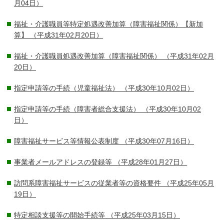
月04日）
福祉・介護職員等特定処遇改善加算（障害福祉関係）【新加
算】
（平成31年02月20日）
福祉・介護職員処遇改善加算（障害福祉関係）
（平成31年02月
20日）
指定申請等の手続（児童福祉法）
（平成30年10月02日）
指定申請等の手続（障害者総合支援法）
（平成30年10月02
日）
障害福祉サービス等情報公表制度
（平成30年07月16日）
事業者メールアドレスの登録等
（平成28年01月27日）
訪問系障害福祉サービスの従業者等の資格要件
（平成25年05月
19日）
特定相談支援等の開始手続等
（平成25年03月15日）