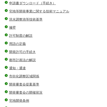
申請書ダウンロード（手続き）
宅地等開発事業に関する技術マニュアル
洪水調整池等技術基準
擁壁
許可制度の解説
用語の定義
開発許可の手続き
都市計画法の解説
通知・通達
市街化調整区域関係
開発審査会提案基準
開発審査会の開催状況
宅地開発条例