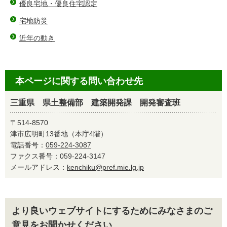
優良宅地・優良住宅認定
宅地防災
近年の動き
本ページに関する問い合わせ先
三重県 県土整備部 建築開発課 開発審査班
〒514-8570
津市広明町13番地（本庁4階）
電話番号：
059-224-3087
ファクス番号：059-224-3147
メールアドレス：
kenchiku@pref.mie.lg.jp
より良いウェブサイトにするためにみなさまのご
意見をお聞かせください