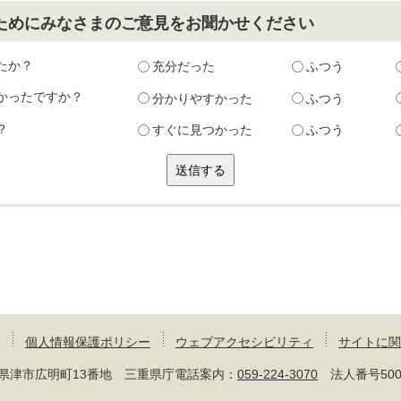
ためにみなさまのご意見をお聞かせください
たか？
充分だった
ふつう
かったですか？
分かりやすかった
ふつう
？
すぐに見つかった
ふつう
個人情報保護ポリシー
ウェブアクセシビリティ
サイトに関
 三重県津市広明町13番地 三重県庁電話案内：
059-224-3070
法人番号50000