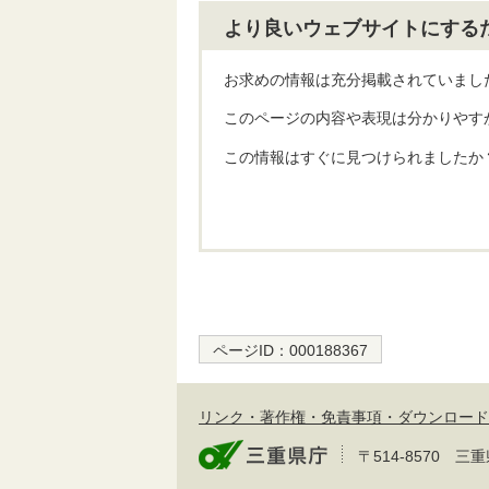
より良いウェブサイトにする
お求めの情報は充分掲載されていまし
このページの内容や表現は分かりやす
この情報はすぐに見つけられましたか
ページID：
000188367
リンク・著作権・免責事項・ダウンロード
〒514-8570